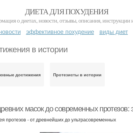
ДИЕТА ДЛЯ ПОХУДЕНИЯ
мация о диетах, новости, отзывы, описания, инструкции 
новости
эффективное похудение
виды диет
тижения в истории
новные достижения
Протезисты в истории
древних масок до современных протезов:
ея протезов - от древнейших до ультрасовременных