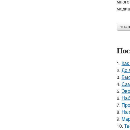
много
медиц
читат
Пос
1.
Как
2.
До 
3.
Быс
4.
Сам
5.
Эво
6.
Наб
7.
Про
8.
На 
9.
Мар
10.
Тв