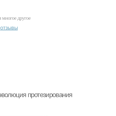
и многое другое
отзывы
 эволюция протезирования