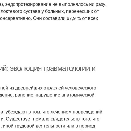
), эндопротезирование не выполнялось ни разу.
локтевого сустава у больных, перенесших от
онсервативно. Они составили 67,9 % от всех
ий: эволюция травматологии и
ной из древнейших отраслей человеческого
еждение, ранение, нарушение анатомической
а, убеждают в том, что лечением повреждений
. Существует немало свиде­тельств того, что
 иной трудовой деятельности или в период