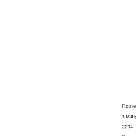
Протез
1 мин
2204