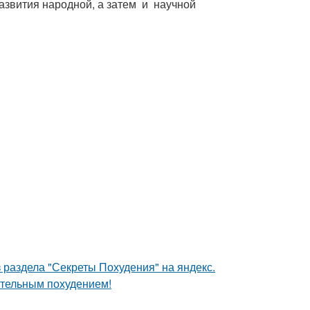
азвития народной, а затем и научной
 раздела "Секреты Похудения" на яндекс.
ительным похудением!