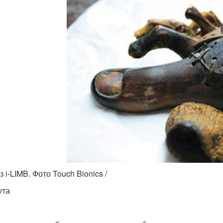
 i-LIMB. Фото Touch Bionics /
ута