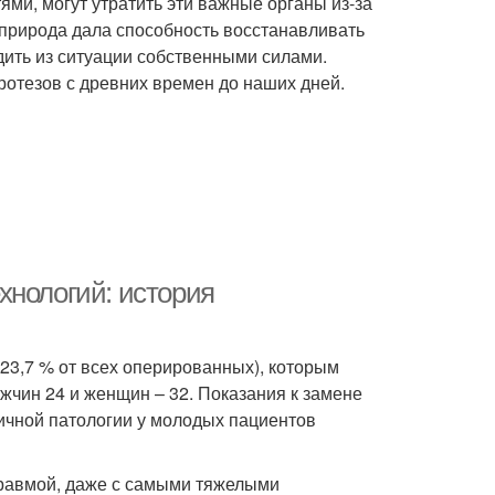
ми, могут утратить эти важные органы из-за
 природа дала способность восстанавливать
ить из ситуации собственными силами.
ротезов с древних времен до наших дней.
хнологий: история
23,7 % от всех оперированных), которым
жчин 24 и женщин – 32. Показания к замене
ичной патологии у молодых пациентов
 травмой, даже с самыми тяжелыми