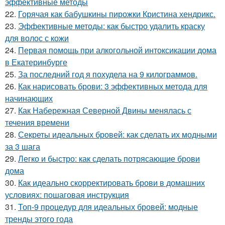
эффективные методы
22.
Горячая как бабушкины пирожки Кристина хендрикс.
23.
Эффективные методы: как быстро удалить краску
для волос с кожи
24.
Первая помощь при алкогольной интоксикации дома
в Екатеринбурге
25.
За последний год я похудела на 9 килограммов.
26.
Как нарисовать брови: 3 эффективных метода для
начинающих
27.
Как Набережная Северной Двины менялась с
течения времени
28.
Секреты идеальных бровей: как сделать их модными
за 3 шага
29.
Легко и быстро: как сделать потрясающие брови
дома
30.
Как идеально скорректировать брови в домашних
условиях: пошаговая инструкция
31.
Топ-9 процедур для идеальных бровей: модные
тренды этого года