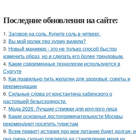
Последние обновления на сайте:
1.
Заговор на соль. Купите соль в четверг.
2.
Вы мой ролик про хурму видели?
3.
Новый маникюр - это не только способ быстро
изменить образ, но и сделать его более трендовым.
4.
Какие современные технологии используются в
Сургуте
5.
Как правильно пить желатин для здоровья: советы и
рекомендации
6.
Сильные слова от константина хабенского о
настоящей безысходности.
7.
Мода 2025: Лучшие стрижки для круглого лица
8.
Какие основные достопримечательности Москвы
рекомендуют посетить туристам
9.
Всем привет) история про мое питание будет долгая, и
она очень сильно повлияла на становление меня ну