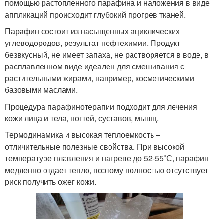
помощью растопленного парафина и наложения в виде
аппликаций происходит глубокий прогрев тканей.
Парафин состоит из насыщенных ациклических
углеводородов, результат нефтехимии. Продукт
безвкусный, не имеет запаха, не растворяется в воде, в
расплавленном виде идеален для смешивания с
растительными жирами, например, косметическими
базовыми маслами.
Процедура парафинотерапии подходит для лечения
кожи лица и тела, ногтей, суставов, мышц.
Термодинамика и высокая теплоемкость –
отличительные полезные свойства. При высокой
температуре плавления и нагреве до 52-55˚С, парафин
медленно отдает тепло, поэтому полностью отсутствует
риск получить ожег кожи.