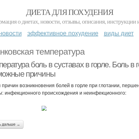
ДИЕТА ДЛЯ ПОХУДЕНИЯ
мация о диетах, новости, отзывы, описания, инструкции 
новости
эффективное похудение
виды диет
нковская температура
ература боль в суставах в горле. Боль в 
можные причины
 причин возникновения болей в горле при глотании, перш
ы: инфекционного происхождения и неинфекционного:
ь дальше →