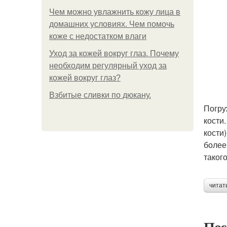
Чем можно увлажнить кожу лица в
домашних условиях. Чем помочь
коже с недостатком влаги
Уход за кожей вокруг глаз. Почему
необходим регулярный уход за
кожей вокруг глаз?
Взбитые сливки по дюкану.
Погру
кости
кости
более
таког
читат
Пос