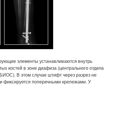
рующие элементы устанавливаются внутрь
ых костей в зоне диафиза (центрального отдела
БИОС). В этом случае штифт через разрез не
 и фиксируется поперечными крепежами. У