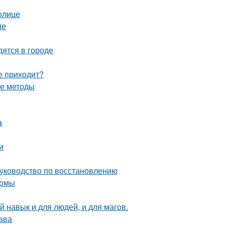
олице
ие
ятся в городе
не приходит?
ые методы
а
и
руководство по восстановлению
ормы
 навык и для людей, и для магов.
ава