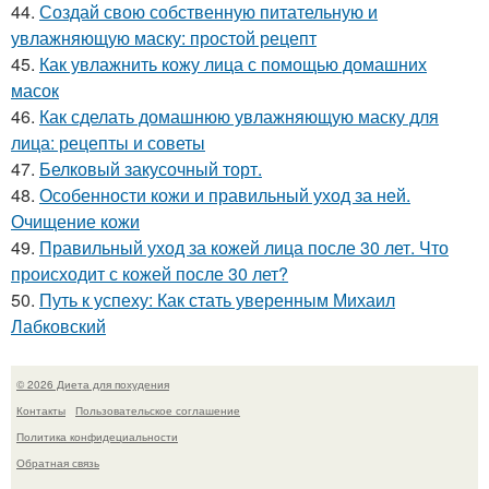
44.
Создай свою собственную питательную и
увлажняющую маску: простой рецепт
45.
Как увлажнить кожу лица с помощью домашних
масок
46.
Как сделать домашнюю увлажняющую маску для
лица: рецепты и советы
47.
Белковый закусочный торт.
48.
Особенности кожи и правильный уход за ней.
Очищение кожи
49.
Правильный уход за кожей лица после 30 лет. Что
происходит с кожей после 30 лет?
50.
Путь к успеху: Как стать уверенным Михаил
Лабковский
© 2026 Диета для похудения
Контакты
Пользовательское соглашение
Политика конфидециальности
Обратная связь