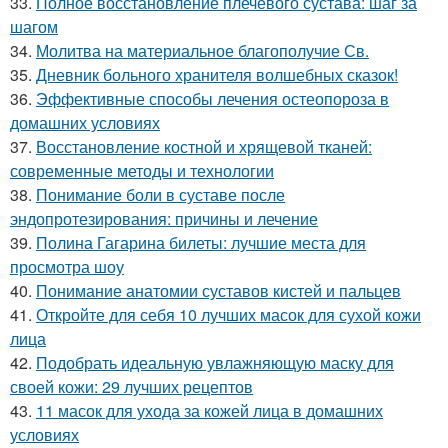
33.
Полное восстановление плечевого сустава: шаг за
шагом
34.
Молитва на материальное благополучие Св.
35.
Дневник больного хранителя волшебных сказок!
36.
Эффективные способы лечения остеопороза в
домашних условиях
37.
Восстановление костной и хрящевой тканей:
современные методы и технологии
38.
Понимание боли в суставе после
эндопротезирования: причины и лечение
39.
Полина Гагарина билеты: лучшие места для
просмотра шоу
40.
Понимание анатомии суставов кистей и пальцев
41.
Откройте для себя 10 лучших масок для сухой кожи
лица
42.
Подобрать идеальную увлажняющую маску для
своей кожи: 29 лучших рецептов
43.
11 масок для ухода за кожей лица в домашних
условиях