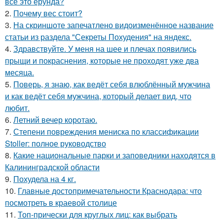
все это ерунда?
2.
Почему вес стоит?
3.
На скриншоте запечатлено видоизменённое название
статьи из раздела "Секреты Похудения" на яндекс.
4.
Здравствуйте. У меня на шее и плечах появились
прыщи и покраснения, которые не проходят уже два
месяца.
5.
Поверь, я знаю, как ведёт себя влюблённый мужчина
и как ведёт себя мужчина, который делает вид, что
любит.
6.
Летний вечер коротаю.
7.
Степени повреждения мениска по классификации
Stoller: полное руководство
8.
Какие национальные парки и заповедники находятся в
Калининградской области
9.
Похудела на 4 кг.
10.
Главные достопримечательности Краснодара: что
посмотреть в краевой столице
11.
Топ-прически для круглых лиц: как выбрать