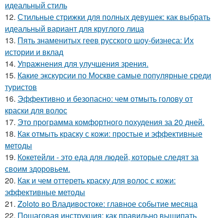
идеальный стиль
12.
Стильные стрижки для полных девушек: как выбрать
идеальный вариант для круглого лица
13.
Пять знаменитых геев русского шоу-бизнеса: Их
истории и вклад
14.
Упражнения для улучшения зрения.
15.
Какие экскурсии по Москве самые популярные среди
туристов
16.
Эффективно и безопасно: чем отмыть голову от
краски для волос
17.
Это программа комфортного похудения за 20 дней.
18.
Как отмыть краску с кожи: простые и эффективные
методы
19.
Кокетейли - это еда для людей, которые следят за
своим здоровьем.
20.
Как и чем оттереть краску для волос с кожи:
эффективные методы
21.
Zoloto во Владивостоке: главное событие месяца
22.
Пошаговая инструкция: как правильно выщипать