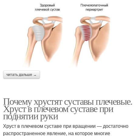
читать дальше →
Почему хрустят суставы плечевые.
Хруст в плечевом суставе при
поднятии руки
Хруст в плечевом суставе при вращении — достаточно
распространенное явление, на которое многие