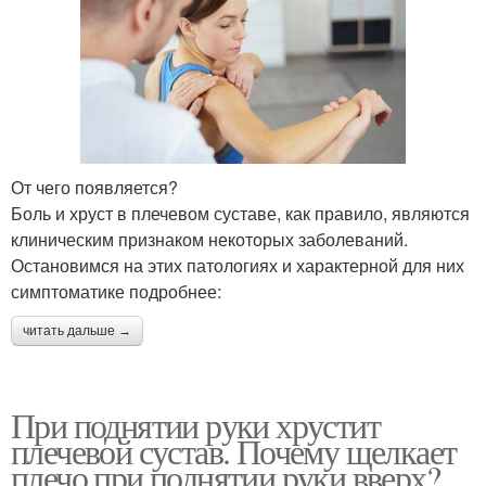
От чего появляется?
Боль и хруст в плечевом суставе, как правило, являются
клиническим признаком некоторых заболеваний.
Остановимся на этих патологиях и характерной для них
симптоматике подробнее:
читать дальше →
При поднятии руки хрустит
плечевой сустав. Почему щелкает
плечо при поднятии руки вверх?