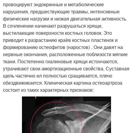
провоцируют эндокринные и метаболические
нарушения, предшествующие травмы, интенсивные
физические нагрузки и низкая двигательная активность.
В сочленении начинают разрушаться хрящи,
выстилающие поверхности костных головок. Это
приводит к разрастанию краёв костных пластинок и
формированию остеофитов (наростов) . Они давят на
нервные окончания, расположенные поблизости мягкие
ткани. Постепенно гиалиновые хрящи истончаются,
утрачивают свои амортизационные свойства. Суставная
щель частично ил полностью сращивается, плечо
обездвиживается. Клиническая картина остеоартроза
состоит из таких характерных признаков: