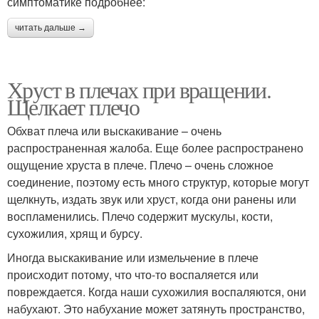
симптоматике подробнее:
читать дальше →
Хруст в плечах при вращении.
Щелкает плечо
Обхват плеча или выскакивание – очень
распространенная жалоба. Еще более распространено
ощущение хруста в плече. Плечо – очень сложное
соединение, поэтому есть много структур, которые могут
щелкнуть, издать звук или хруст, когда они ранены или
воспламенились. Плечо содержит мускулы, кости,
сухожилия, хрящ и бурсу.
Иногда выскакивание или измельчение в плече
происходит потому, что что-то воспаляется или
повреждается. Когда наши сухожилия воспаляются, они
набухают. Это набухание может затянуть пространство,