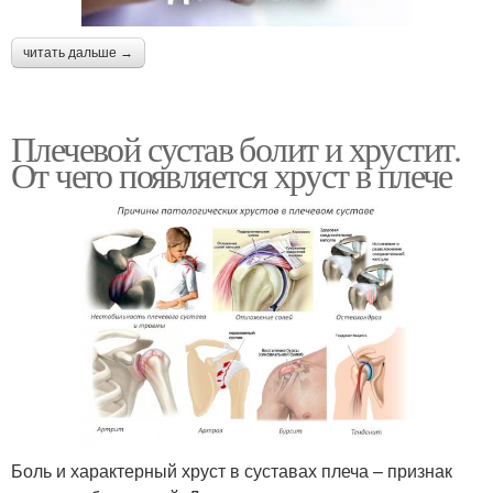
читать дальше →
Плечевой сустав болит и хрустит.
От чего появляется хруст в плече
Боль и характерный хруст в суставах плеча – признак