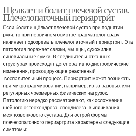
Щелкает и болит плечевой сустав.
Плечелопаточный периартрит
Если болит и щёлкает плечевой сустав при поднятии
руки, то при первичном осмотре травматолог сразу
начинает подозревать плечелопаточный периартрит. Эта
патология поражает связки, мышцы, сухожилия,
синовиальные сумки. В соединительнотканных
структурах происходят дегенеративно-дистрофические
изменения, провоцирующие реактивный
воспалительный процесс. Периартрит может возникать
при микротравмировании, например, из-за разовых или
регулярных чрезмерных физических нагрузок.
Патологию нередко рассматривают, как осложнение
шейного остеохондроза, спондилёза, выпячивания
межпозвонкового сустава. Для острой формы
плечелопаточного периартрита характерны следующие
симптомы: