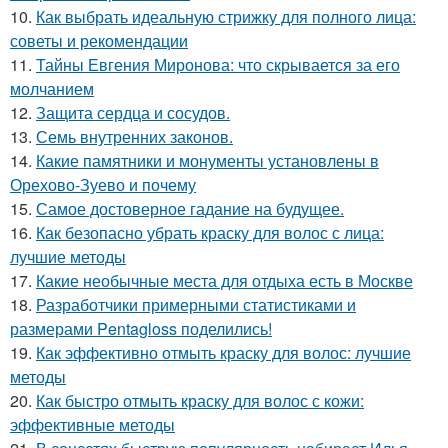
10.
Как выбрать идеальную стрижку для полного лица:
советы и рекомендации
11.
Тайны Евгения Миронова: что скрывается за его
молчанием
12.
Защита сердца и сосудов.
13.
Семь внутренних законов.
14.
Какие памятники и монументы установлены в
Орехово-Зуево и почему
15.
Самое достоверное гадание на будущее.
16.
Как безопасно убрать краску для волос с лица:
лучшие методы
17.
Какие необычные места для отдыха есть в Москве
18.
Разработчики примерными статистиками и
размерами Pentagloss поделились!
19.
Как эффективно отмыть краску для волос: лучшие
методы
20.
Как быстро отмыть краску для волос с кожи:
эффективные методы