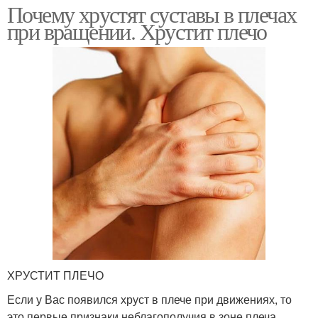
Почему хрустят суставы в плечах
при вращении. Хрустит плечо
ХРУСТИТ ПЛЕЧО
Если у Вас появился хруст в плече при движениях, то
это первые признаки неблагополучия в зоне плеча.