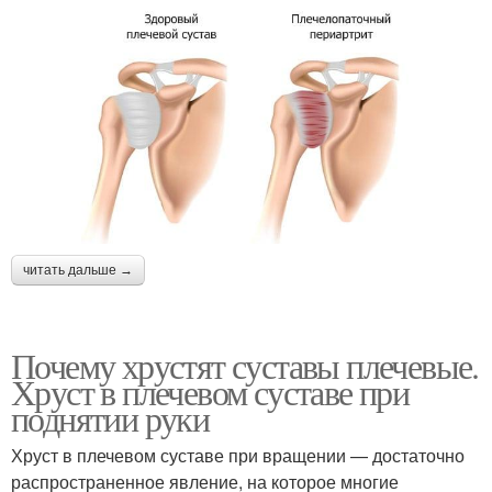
читать дальше →
Почему хрустят суставы плечевые.
Хруст в плечевом суставе при
поднятии руки
Хруст в плечевом суставе при вращении — достаточно
распространенное явление, на которое многие