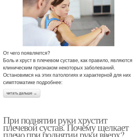
От чего появляется?
Боль и хруст в плечевом суставе, как правило, являются
клиническим признаком некоторых заболеваний.
Остановимся на этих патологиях и характерной для них
симптоматике подробнее:
читать дальше →
При поднятии руки хрустит
плечевой сустав. Почему щелкает
плечо при поднятии руки вверх?