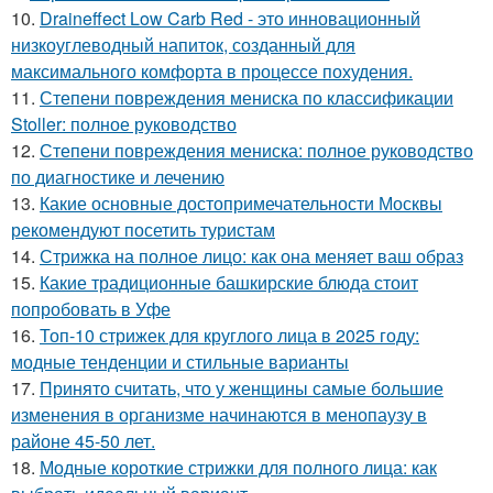
10.
Draineffect Low Carb Red - это инновационный
низкоуглеводный напиток, созданный для
максимального комфорта в процессе похудения.
11.
Степени повреждения мениска по классификации
Stoller: полное руководство
12.
Степени повреждения мениска: полное руководство
по диагностике и лечению
13.
Какие основные достопримечательности Москвы
рекомендуют посетить туристам
14.
Стрижка на полное лицо: как она меняет ваш образ
15.
Какие традиционные башкирские блюда стоит
попробовать в Уфе
16.
Топ-10 стрижек для круглого лица в 2025 году:
модные тенденции и стильные варианты
17.
Принято считать, что у женщины самые большие
изменения в организме начинаются в менопаузу в
районе 45-50 лет.
18.
Модные короткие стрижки для полного лица: как