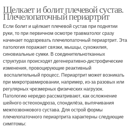
Щелкает и болит плечевой сустав.
Плечелопаточный периартрит
Если болит и щёлкает плечевой сустав при поднятии
руки, то при первичном осмотре травматолог сразу
начинает подозревать плечелопаточный периартрит. Эта
патология поражает связки, мышцы, сухожилия,
синовиальные сумки. В соединительнотканных
структурах происходят дегенеративно-дистрофические
изменения, провоцирующие реактивный
воспалительный процесс. Периартрит может возникать
при микротравмировании, например, из-за разовых или
регулярных чрезмерных физических нагрузок.
Патологию нередко рассматривают, как осложнение
шейного остеохондроза, спондилёза, выпячивания
межпозвонкового сустава. Для острой формы
плечелопаточного периартрита характерны следующие
симптомы: