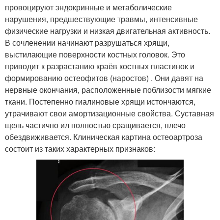
провоцируют эндокринные и метаболические
нарушения, предшествующие травмы, интенсивные
физические нагрузки и низкая двигательная активность.
В сочленении начинают разрушаться хрящи,
выстилающие поверхности костных головок. Это
приводит к разрастанию краёв костных пластинок и
формированию остеофитов (наростов) . Они давят на
нервные окончания, расположенные поблизости мягкие
ткани. Постепенно гиалиновые хрящи истончаются,
утрачивают свои амортизационные свойства. Суставная
щель частично ил полностью сращивается, плечо
обездвиживается. Клиническая картина остеоартроза
состоит из таких характерных признаков: