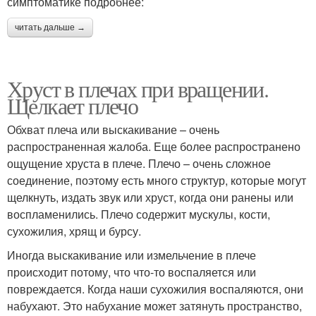
симптоматике подробнее:
читать дальше →
Хруст в плечах при вращении.
Щелкает плечо
Обхват плеча или выскакивание – очень
распространенная жалоба. Еще более распространено
ощущение хруста в плече. Плечо – очень сложное
соединение, поэтому есть много структур, которые могут
щелкнуть, издать звук или хруст, когда они ранены или
воспламенились. Плечо содержит мускулы, кости,
сухожилия, хрящ и бурсу.
Иногда выскакивание или измельчение в плече
происходит потому, что что-то воспаляется или
повреждается. Когда наши сухожилия воспаляются, они
набухают. Это набухание может затянуть пространство,