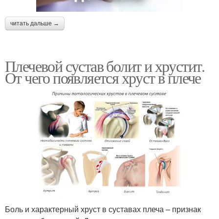
читать дальше →
Плечевой сустав болит и хрустит.
От чего появляется хруст в плече
Боль и характерный хруст в суставах плеча – признак