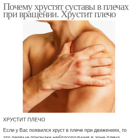
Почему хрустят суставы в плечах
при вращении. Хрустит плечо
ХРУСТИТ ПЛЕЧО
Если у Вас появился хруст в плече при движениях, то
это первые признаки неблагополучия в зоне плеча.