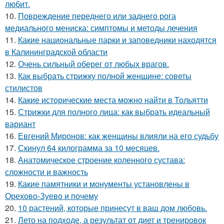
любит.
10.
Повреждение переднего или заднего рога
медиального мениска: симптомы и методы лечения
11.
Какие национальные парки и заповедники находятся
в Калининградской области
12.
Очень сильный оберег от любых врагов.
13.
Как выбрать стрижку полной женщине: советы
стилистов
14.
Какие исторические места можно найти в Тольятти
15.
Стрижки для полного лица: как выбрать идеальный
вариант
16.
Евгений Миронов: как женщины влияли на его судьбу
17.
Скинул 64 килограмма за 10 месяцев.
18.
Анатомическое строение коленного сустава:
сложности и важность
19.
Какие памятники и монументы установлены в
Орехово-Зуево и почему
20.
10 растений, которые принесут в ваш дом любовь.
21.
Лето на подходе, а результат от диет и тренировок