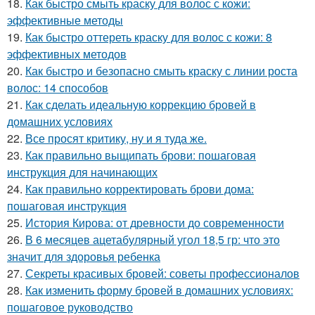
18.
Как быстро смыть краску для волос с кожи:
эффективные методы
19.
Как быстро оттереть краску для волос с кожи: 8
эффективных методов
20.
Как быстро и безопасно смыть краску с линии роста
волос: 14 способов
21.
Как сделать идеальную коррекцию бровей в
домашних условиях
22.
Все просят критику, ну и я туда же.
23.
Как правильно выщипать брови: пошаговая
инструкция для начинающих
24.
Как правильно корректировать брови дома:
пошаговая инструкция
25.
История Кирова: от древности до современности
26.
В 6 месяцев ацетабулярный угол 18,5 гр: что это
значит для здоровья ребенка
27.
Секреты красивых бровей: советы профессионалов
28.
Как изменить форму бровей в домашних условиях:
пошаговое руководство