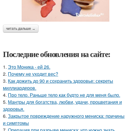
читать дальше →
Последние обновления на сайте:
1.
Это Моника - ей 26.
2.
Почему не уходит вес?
3.
Как дожить до 90 и сохранить здоровье: секреты
миллиардеров.
4.
Про тело. Раньше тело как будто не для меня было.
5.
Мантры для богатства, любви, удачи, процветания и
здоровья.
6.
Закрытое повреждение наружного мениска: причины
и симптомы
7.
Операция при разрыве мениска: что нужно знать