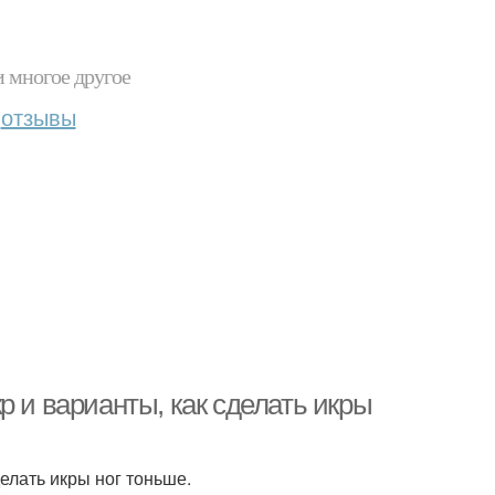
и многое другое
отзывы
р и варианты, как сделать икры
елать икры ног тоньше.