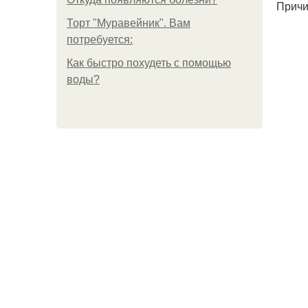
Причи
Торт "Муравейник". Вам
потребуется:
Как быстро похудеть с помощью
воды?