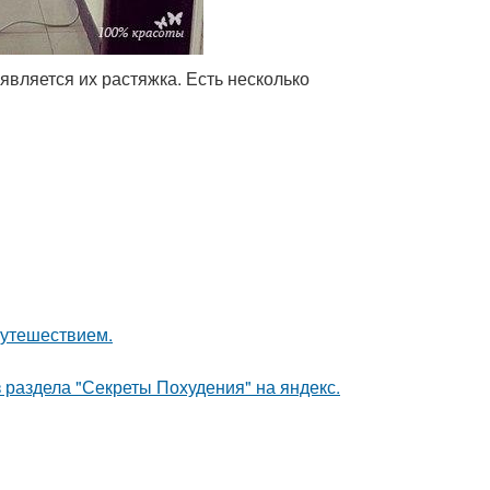
вляется их растяжка. Есть несколько
путешествием.
 раздела "Секреты Похудения" на яндекс.