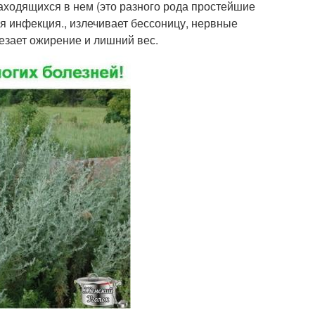
аходящихся в нем (это разного рода простейшие
ая инфекция., излечивает бессоницу, нервные
чезает ожирение и лишний вес.