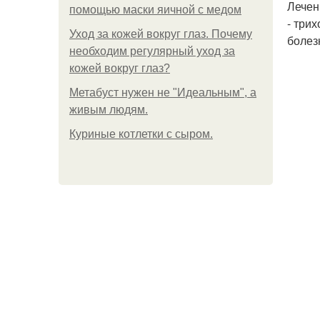
Лечен
помощью маски яичной с медом
- три
Уход за кожей вокруг глаз. Почему
болез
необходим регулярный уход за
кожей вокруг глаз?
Метабуст нужен не "Идеальным", а
живым людям.
Куриные котлетки с сыром.