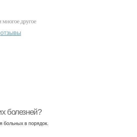
и многое другое
отзывы
их болезней?
я больных в порядок.