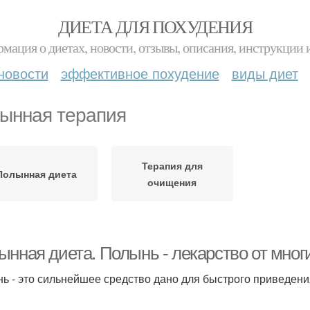
ДИЕТА ДЛЯ ПОХУДЕНИЯ
мация о диетах, новости, отзывы, описания, инструкции 
новости
эффективное похудение
виды диет
ынная терапия
Терапия для
Полынная диета
очищения
ынная диета. Полынь - лекарство от мног
ь - это сильнейшее средство дано для быстрого приведени