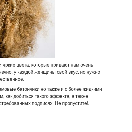
и яркие цвета, которые придают нам очень
нечно, у каждой женщины свой вкус, но нужно
тественное.
емовые батончики но также и с более жидкими
, как добиться такого эффекта, а также
остребованных подписях. Не пропустите!.