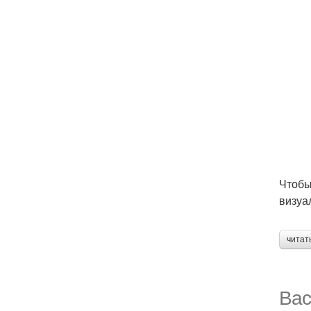
Чтобы
визуа
читат
Вас