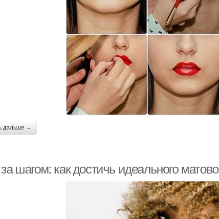
ь дальше →
за шагом: как достичь идеального матово