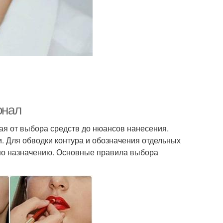
онал
ная от выбора средств до нюансов нанесения.
. Для обводки контура и обозначения отдельных
нно назначению. Основные правила выбора