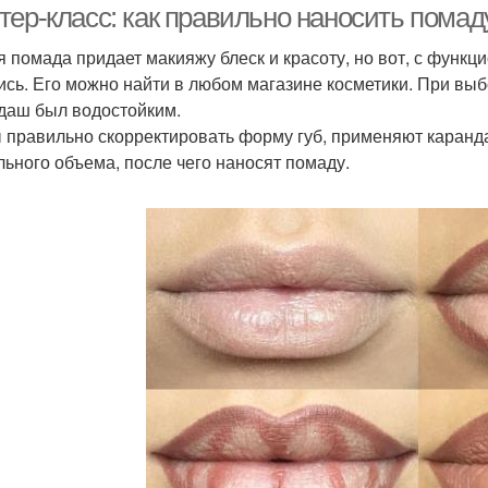
ер-класс: как правильно наносить помаду
я помада придает макияжу блеск и красоту, но вот, с функц
ись. Его можно найти в любом магазине косметики. При выб
даш был водостойким.
 правильно скорректировать форму губ, применяют каранд
льного объема, после чего наносят помаду.