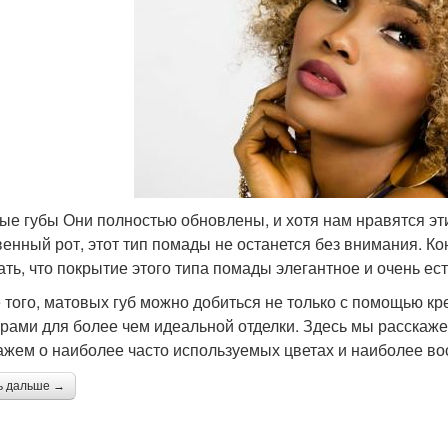
ые губы Они полностью обновлены, и хотя нам нравятся эт
венный рот, этот тип помады не останется без внимания. Ко
ать, что покрытие этого типа помады элегантное и очень ес
 того, матовых губ можно добиться не только с помощью кр
урами для более чем идеальной отделки. Здесь мы расскажем
ажем о наиболее часто используемых цветах и ​​наиболее в
ь дальше →