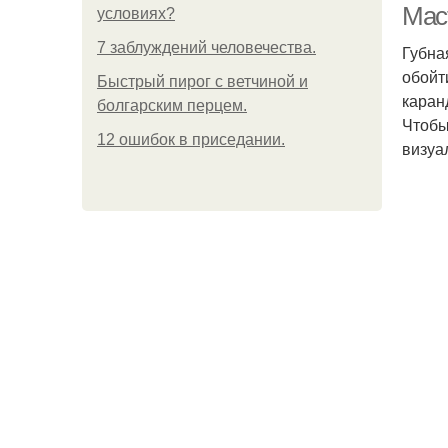
Маст
условиях?
7 заблуждений человечества.
Губна
обойт
Быстрый пирог с ветчиной и
каран
болгарским перцем.
Чтобы
12 ошибок в приседании.
визуа