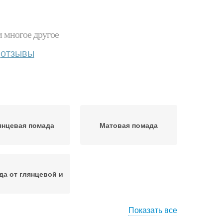
и многое другое
отзывы
янцевая помада
Матовая помада
да от глянцевой и
Показать все