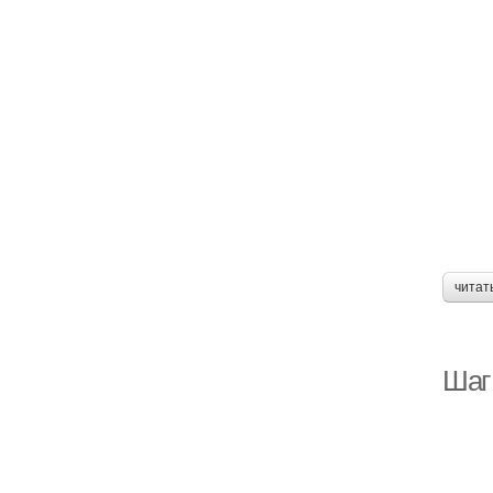
читат
Шаг 