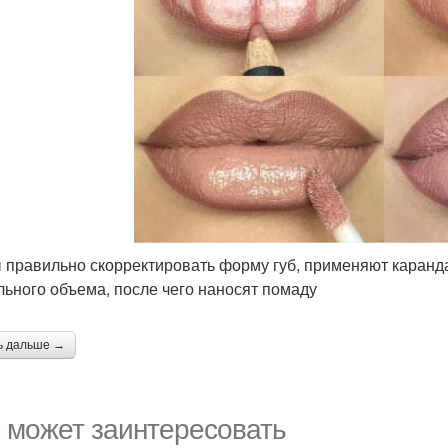
 правильно скорректировать форму губ, применяют каранд
льного объема, после чего наносят помаду
ь дальше →
 может заинтересовать