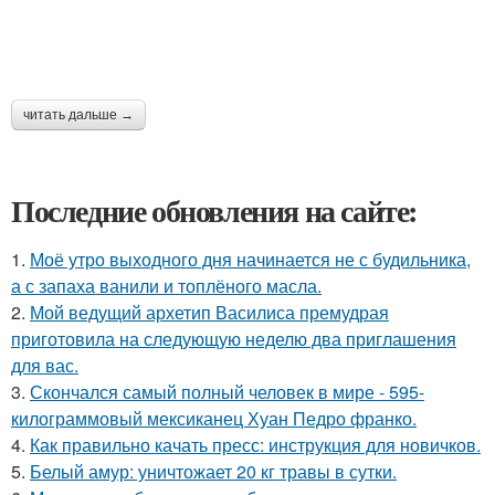
читать дальше →
Последние обновления на сайте:
1.
Моё утро выходного дня начинается не с будильника,
а с запаха ванили и топлёного масла.
2.
Мой ведущий архетип Василиса премудрая
приготовила на следующую неделю два приглашения
для вас.
3.
Скончался самый полный человек в мире - 595-
килограммовый мексиканец Хуан Педро франко.
4.
Как правильно качать пресс: инструкция для новичков.
5.
Белый амур: уничтожает 20 кг травы в сутки.