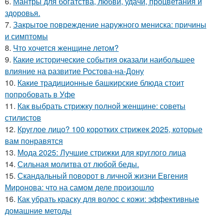
6.
Мантры для богатства, любви, удачи, процветания и
здоровья.
7.
Закрытое повреждение наружного мениска: причины
и симптомы
8.
Что хочется женщине летом?
9.
Какие исторические события оказали наибольшее
влияние на развитие Ростова-на-Дону
10.
Какие традиционные башкирские блюда стоит
попробовать в Уфе
11.
Как выбрать стрижку полной женщине: советы
стилистов
12.
Круглое лицо? 100 коротких стрижек 2025, которые
вам понравятся
13.
Мода 2025: Лучшие стрижки для круглого лица
14.
Сильная молитва от любой беды.
15.
Скандальный поворот в личной жизни Евгения
Миронова: что на самом деле произошло
16.
Как убрать краску для волос с кожи: эффективные
домашние методы