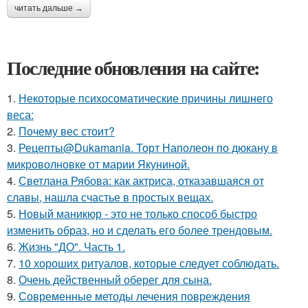
читать дальше →
Последние обновления на сайте:
1.
Некоторые психосоматические причины лишнего
веса:
2.
Почему вес стоит?
3.
Рецепты@Dukamania. Торт Наполеон по дюкану в
микроволновке от марии Якуниной.
4.
Светлана Рябова: как актриса, отказавшаяся от
славы, нашла счастье в простых вещах.
5.
Новый маникюр - это не только способ быстро
изменить образ, но и сделать его более трендовым.
6.
Жизнь "ДО". Часть 1.
7.
10 хороших ритуалов, которые следует соблюдать.
8.
Очень действенный оберег для сына.
9.
Современные методы лечения повреждения