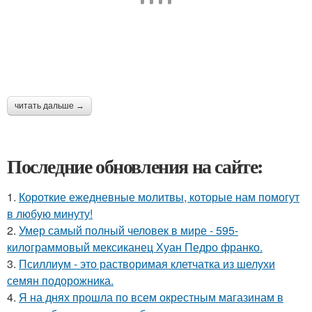
читать дальше →
Последние обновления на сайте:
1.
Короткие ежедневные молитвы, которые нам помогут
в любую минуту!
2.
Умер самый полный человек в мире - 595-
килограммовый мексиканец Хуан Педро франко.
3.
Псиллиум - это растворимая клетчатка из шелухи
семян подорожника.
4.
Я на днях прошла по всем окрестным магазинам в