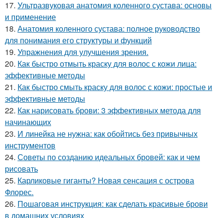
17.
Ультразвуковая анатомия коленного сустава: основы
и применение
18.
Анатомия коленного сустава: полное руководство
для понимания его структуры и функций
19.
Упражнения для улучшения зрения.
20.
Как быстро отмыть краску для волос с кожи лица:
эффективные методы
21.
Как быстро смыть краску для волос с кожи: простые и
эффективные методы
22.
Как нарисовать брови: 3 эффективных метода для
начинающих
23.
И линейка не нужна: как обойтись без привычных
инструментов
24.
Советы по созданию идеальных бровей: как и чем
рисовать
25.
Карликовые гиганты? Новая сенсация с острова
Флорес.
26.
Пошаговая инструкция: как сделать красивые брови
в домашних условиях