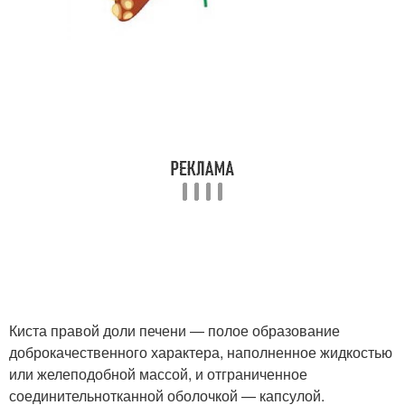
Киста правой доли печени — полое образование
доброкачественного характера, наполненное жидкостью
или желеподобной массой, и отграниченное
соединительнотканной оболочкой — капсулой.