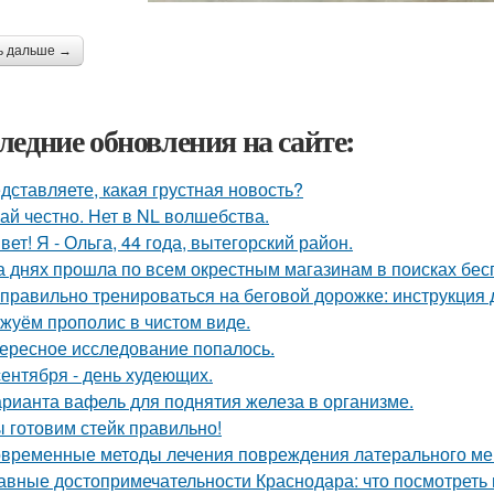
ь дальше →
ледние обновления на сайте:
дставляете, какая грустная новость?
ай честно. Нет в NL волшебства.
вет! Я - Ольга, 44 года, вытегорский район.
а днях прошла по всем окрестным магазинам в поисках бес
 правильно тренироваться на беговой дорожке: инструкция 
жуём прополис в чистом виде.
ересное исследование попалось.
сентября - день худеющих.
арианта вафель для поднятия железа в организме.
 готовим стейк правильно!
временные методы лечения повреждения латерального мен
авные достопримечательности Краснодара: что посмотреть 