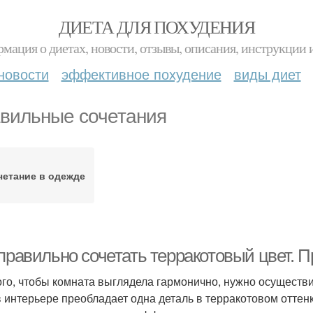
ДИЕТА ДЛЯ ПОХУДЕНИЯ
мация о диетах, новости, отзывы, описания, инструкции 
новости
эффективное похудение
виды диет
вильные сочетания
четание в одежде
 правильно сочетать терракотовый цвет. 
ого, чтобы комната выглядела гармонично, нужно осуществ
в интерьере преобладает одна деталь в терракотовом оттенк