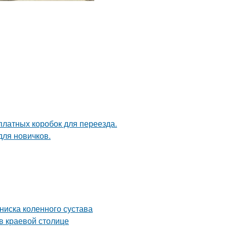
платных коробок для переезда.
для новичков.
иска коленного сустава
в краевой столице