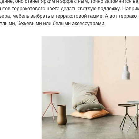
ение, оно станет ярким и эффектным, точно запомнится ва
нтов терракотового цвета делать светлую подложку. Наприм
ьера, мебель выбрать в терракотовой гамме. А вот террак
етлыми, бежевыми или белыми аксессуарами.