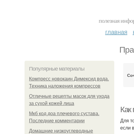
полезная инфор
главная
Пра
Популярные материалы
Со
Компресс новокаин Димексид вода.
Техника наложения компрессов
Отличные рецепты масок для ухода
за сухой кожей лица
Как
Мкб код доа плечевого сустава.
Для т
Последние комментарии
если 
Домашние низкоуглеводные