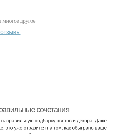
и многое другое
отзывы
Правильные сочетания
ить правильную подборку цветов и декора. Даже
е, это уже отразится на том, как обыграно ваше