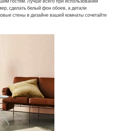
шим гостям. Лучше всего при использовании
ер, сделать белый фон обоев, а детали
отовые стены в дизайне вашей комнаты сочетайте