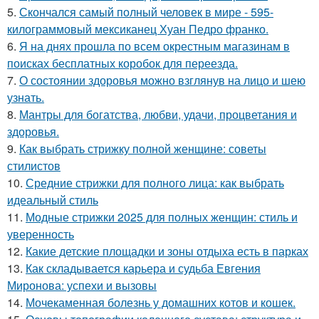
5.
Скончался самый полный человек в мире - 595-
килограммовый мексиканец Хуан Педро франко.
6.
Я на днях прошла по всем окрестным магазинам в
поисках бесплатных коробок для переезда.
7.
О состоянии здоровья можно взглянув на лицо и шею
узнать.
8.
Мантры для богатства, любви, удачи, процветания и
здоровья.
9.
Как выбрать стрижку полной женщине: советы
стилистов
10.
Средние стрижки для полного лица: как выбрать
идеальный стиль
11.
Модные стрижки 2025 для полных женщин: стиль и
уверенность
12.
Какие детские площадки и зоны отдыха есть в парках
13.
Как складывается карьера и судьба Евгения
Миронова: успехи и вызовы
14.
Мочекаменная болезнь у домашних котов и кошек.