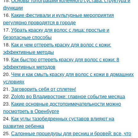
15.
Основы топографии коленного сустава: структура и
функции
16.
Какие фестивали и культурные мероприятия
регулярно проводятся в городе
17.
Убрать краску для волос с лица: простые и
безопасные способы
18.
Как и чем оттереть краску для волос с кожи:
эффективные методы
19.
Как быстро оттереть краску для волос с кожи: 8
эффективных методов
20.
Чем и как смыть краску для волос с кожи в домашних
условиях
21.
Заговорить себя от сплетен!
22.
Zoloto во Владивостоке: главное событие месяца
23.
Какие основные достопримечательности можно
посмотреть в Оренбурге
24.
Как углы тазобедренных суставов влияют на
развитие ребенка
25.
Салонные процедуры для ресниц и бровей: все, что