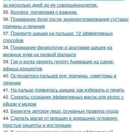
за несколько дней до ее совершеннолетия.
35.
Коллеги, поговорим о важном.
36.
Понимание боли после эндопротезирования сустава:
причины и лечение
37.
Покорите шишки на пальцах: 12 эффективных
способов
38.
Понимание физиологии и анатомии шишек на
мизинце руки на первой фаланги
39.
Где и когда увидеть группу Анимация на сцене:
афиша концертов
40.
Остеоартроз пальцев рук: причины, симптомы и
лечение
41.
На пальце появилась шишка: как избежать и лечить
42.
Секреты создания эффективных масок для волос с
яйцом и медом
43.
Берегите детское лицо: основные правила ухода
44.
Сделать маски от морщин в домашних условиях:
простые рецепты и инструкции