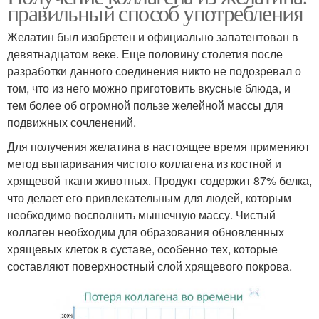
правильный способ употребления
Желатин был изобретен и официально запатентован в
девятнадцатом веке. Еще половину столетия после
разработки данного соединения никто не подозревал о
том, что из него можно приготовить вкусные блюда, и
тем более об огромной пользе желейной массы для
подвижных сочленений.
Для получения желатина в настоящее время применяют
метод выпаривания чистого коллагена из костной и
хрящевой ткани животных. Продукт содержит 87% белка,
что делает его привлекательным для людей, которым
необходимо восполнить мышечную массу. Чистый
коллаген необходим для образования обновленных
хрящевых клеток в суставе, особенно тех, которые
составляют поверхностный слой хрящевого покрова.