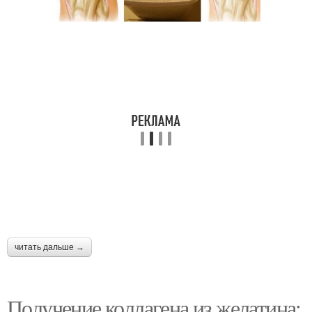
читать дальше →
Получение коллагена из желатина: