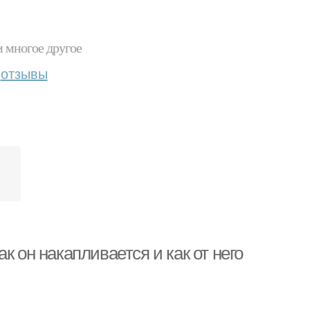
и многое другое
отзывы
к он накапливается и как от него