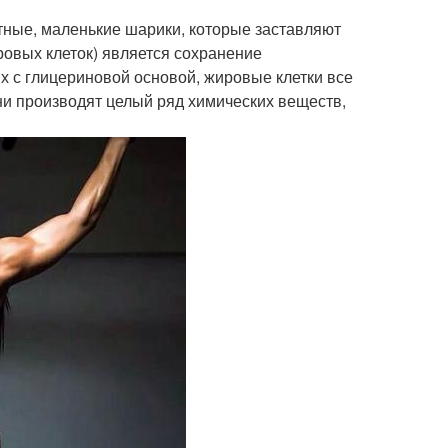
ртные, маленькие шарики, которые заставляют
ровых клеток) является сохранение
ых с глицериновой основой, жировые клетки все
ни производят целый ряд химических веществ,