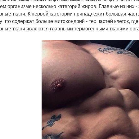
ем организме несколько категорий жиров. Главные из них -
зные ткани. К первой категории принадлежит большая част
у что содержат больше митохондрий - тех частей клеток, г
зные ткани являются главными термогенными тканями орг