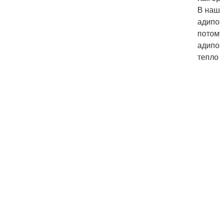
В наш
адипо
потом
адипо
тепло