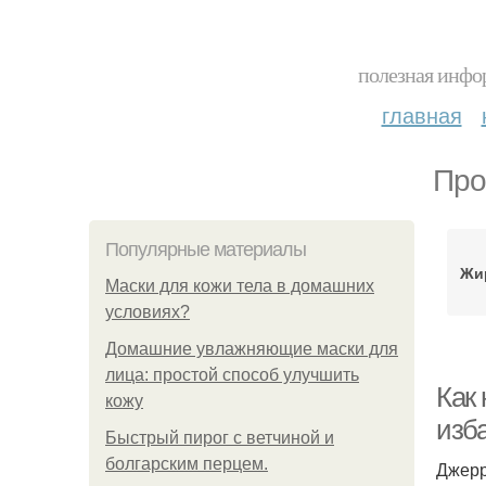
полезная инфор
главная
Про
Популярные материалы
Жи
Маски для кожи тела в домашних
условиях?
Домашние увлажняющие маски для
лица: простой способ улучшить
Как 
кожу
изб
Быстрый пирог с ветчиной и
болгарским перцем.
Джерр