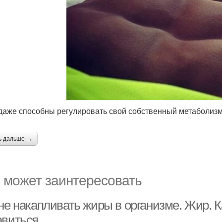
 даже способны регулировать свой собственный метаболиз
ь дальше →
 может заинтересовать
не накапливать жиры в организме. Жир. Ка
авиться.