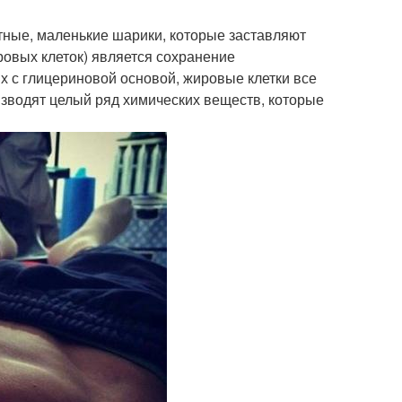
ртные, маленькие шарики, которые заставляют
ровых клеток) является сохранение
ых с глицериновой основой, жировые клетки все
зводят целый ряд химических веществ, которые