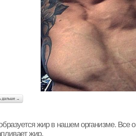
ь дальше →
образуется жир в нашем организме. Все о
апливает жир.