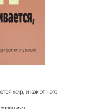
тся жир, и как от него
его избавиться.