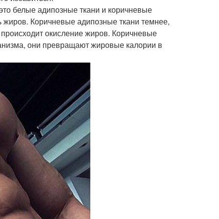
 это белые адипозные ткани и коричневые
ь жиров. Коричневые адипозные ткани темнее,
де происходит окисление жиров. Коричневые
анизма, они превращают жировые калории в