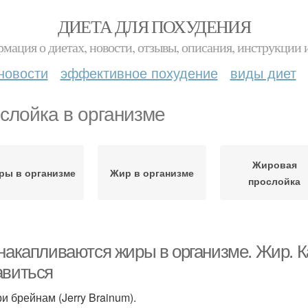
ДИЕТА ДЛЯ ПОХУДЕНИЯ
мация о диетах, новости, отзывы, описания, инструкции 
новости
эффективное похудение
виды диет
слойка в организме
Жировая
ры в организме
Жир в организме
прослойка
накапливаются жиры в организме. Жир. Ка
авиться
и брейнам (Jerry Brainum).