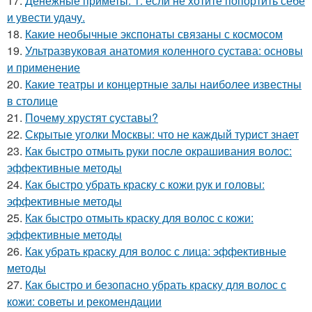
17.
Денежные приметы. 1. если не хотите попортить себе
и увести удачу.
18.
Какие необычные экспонаты связаны с космосом
19.
Ультразвуковая анатомия коленного сустава: основы
и применение
20.
Какие театры и концертные залы наиболее известны
в столице
21.
Почему хрустят суставы?
22.
Скрытые уголки Москвы: что не каждый турист знает
23.
Как быстро отмыть руки после окрашивания волос:
эффективные методы
24.
Как быстро убрать краску с кожи рук и головы:
эффективные методы
25.
Как быстро отмыть краску для волос с кожи:
эффективные методы
26.
Как убрать краску для волос с лица: эффективные
методы
27.
Как быстро и безопасно убрать краску для волос с
кожи: советы и рекомендации