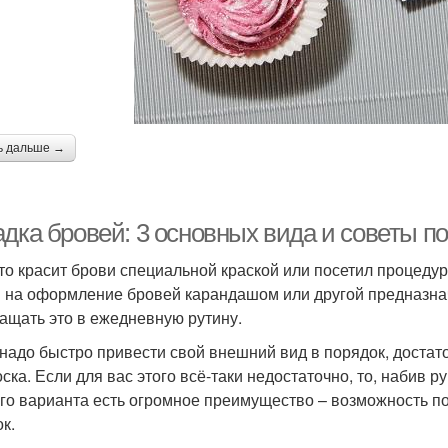
ь дальше →
адка бровей: 3 основных вида и советы п
кто красит брови специальной краской или посетил процеду
 на оформление бровей карандашом или другой предназнач
ащать это в ежедневную рутину.
 надо быстро привести свой внешний вид в порядок, достат
оска. Если для вас этого всё-таки недостаточно, то, набив 
ого варианта есть огромное преимущество – возможность п
к.