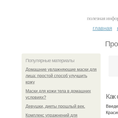
полезная инфор
главная
Про
Популярные материалы
Домашние увлажняющие маски для
лица: простой способ улучшить
кожу
Маски для кожи тела в домашних
Как
условиях?
Введ
Девушки, диеты прошлый век.
Краси
Комплекс упражнений для