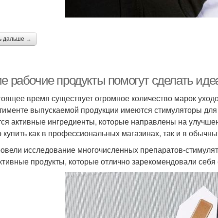
ь дальше →
ие рабочие продукты помогут сделать ид
тоящее время существует огромное количество марок уходов
тименте выпускаемой продукции имеются стимуляторы для б
ся активные ингредиенты, которые направлены на улучшен
 купить как в профессиональных магазинах, так и в обычны
овели исследование многочисленных препаратов-стимулят
тивные продукты, которые отлично зарекомендовали себя 