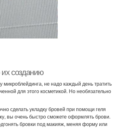
о их созданию
ру микроблейдинга, не надо каждый день тратить
енной для этого косметикой. Но необязательно
очно сделать укладку бровей при помощи геля
руку, вы очень быстро сможете оформлять брови.
одгонять бровки под макияж, меняя форму или