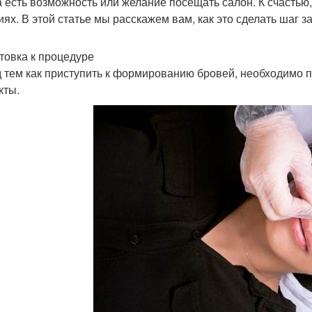
а есть возможность или желание посещать салон. К счастью
иях. В этой статье мы расскажем вам, как это сделать шаг з
товка к процедуре
 тем как приступить к формированию бровей, необходимо 
кты.