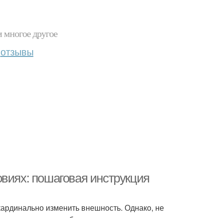
и многое другое
отзывы
овиях: пошаговая инструкция
кардинально изменить внешность. Однако, не