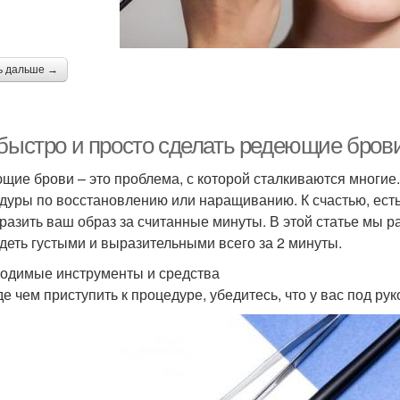
ь дальше →
 быстро и просто сделать редеющие брови
щие брови – это проблема, с которой сталкиваются многие.
дуры по восстановлению или наращиванию. К счастью, есть
разить ваш образ за считанные минуты. В этой статье мы р
деть густыми и выразительными всего за 2 минуты.
одимые инструменты и средства
е чем приступить к процедуре, убедитесь, что у вас под ру