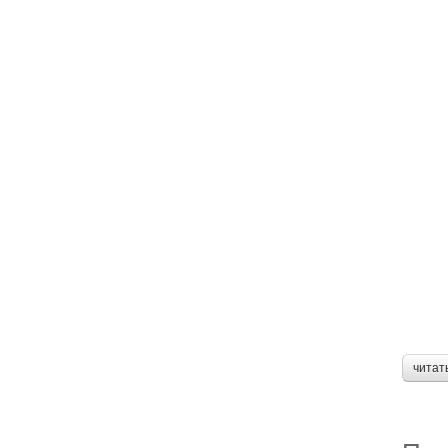
читат