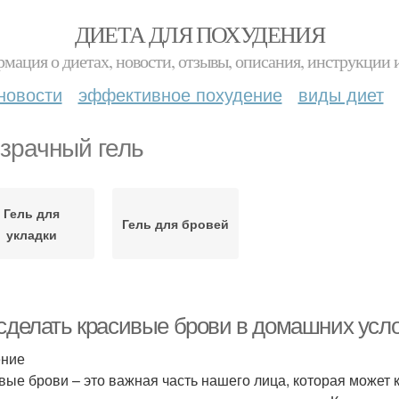
ДИЕТА ДЛЯ ПОХУДЕНИЯ
мация о диетах, новости, отзывы, описания, инструкции 
новости
эффективное похудение
виды диет
зрачный гель
Гель для
Гель для бровей
укладки
 сделать красивые брови в домашних усл
ение
вые брови – это важная часть нашего лица, которая может 