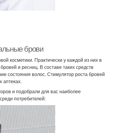
еальные брови
ой косметики. Практически у каждой из них в
ровей и ресниц. В составе таких средств
ие состояния волос. Стимулятор роста бровей
х аптеках.
оров и подобрали для вас наиболее
среди потребителей: