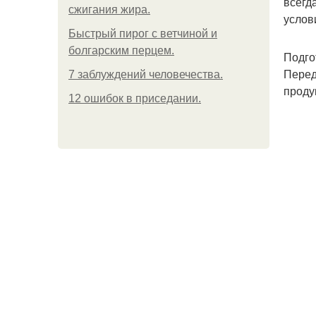
всегд
сжигания жира.
услов
Быстрый пирог с ветчиной и
болгарским перцем.
Подго
Перед
7 заблуждений человечества.
проду
12 ошибок в приседании.