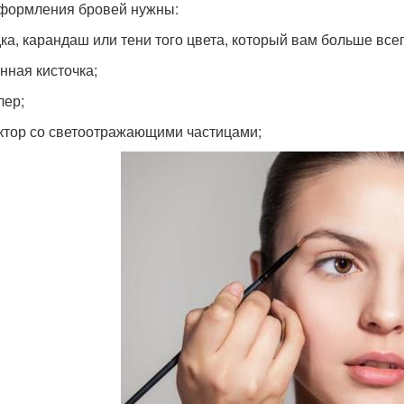
формления бровей нужны:
ка, карандаш или тени того цвета, который вам больше всег
нная кисточка;
лер;
ктор со светоотражающими частицами;