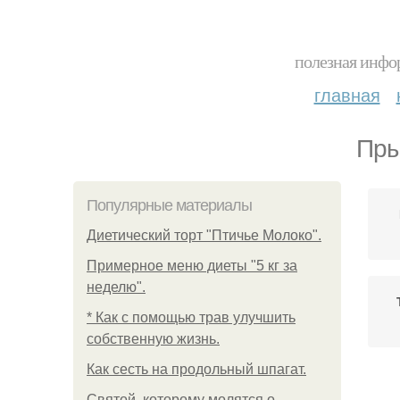
полезная инфор
главная
Пры
Популярные материалы
Диетический торт "Птичье Молоко".
Примерное меню диеты "5 кг за
неделю".
* Как с помощью трав улучшить
собственную жизнь.
Как сесть на продольный шпагат.
Святой, которому молятся о