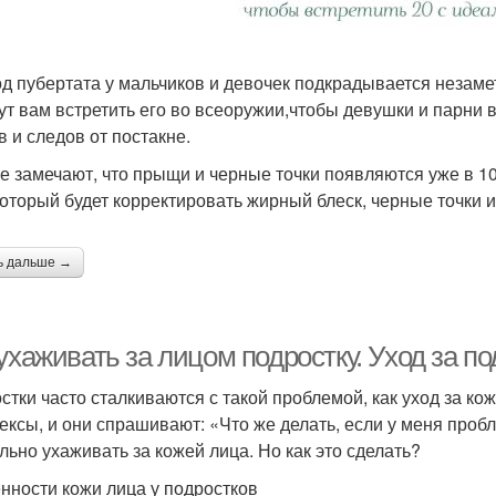
д пубертата у мальчиков и девочек подкрадывается незаме
ут вам встретить его во всеоружии,чтобы девушки и парни 
в и следов от постакне.
е замечают, что прыщи и черные точки появляются уже в 1
который будет корректировать жирный блеск, черные точки 
ь дальше →
ухаживать за лицом подростку. Уход за п
стки часто сталкиваются с такой проблемой, как уход за ко
ексы, и они спрашивают: «Что же делать, если у меня пробл
льно ухаживать за кожей лица. Но как это сделать?
нности кожи лица у подростков