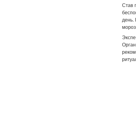
Став 
беспо
день.
мороз
Экспе
Орган
реком
ритуа