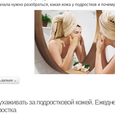
ачала нужно разобраться, какая кожа у подростков и почему
ь дальше →
 ухаживать за подростковой кожей. Ежедн
ростка