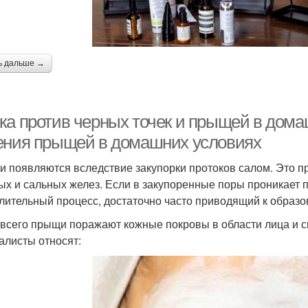
ь дальше →
ка против черных точек и прыщей в дома
ения прыщей в домашних условиях
 появляются вследствие закупорки протоков салом. Это п
ых и сальных желез. Если в закупоренные поры проникает 
лительный процесс, достаточно часто приводящий к образ
всего прыщи поражают кожные покровы в области лица и с
алисты относят: