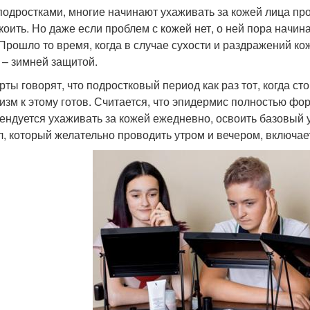
подростками, многие начинают ухаживать за кожей лица про
коить. Но даже если проблем с кожей нет, о ней пора начин
 Прошло то время, когда в случае сухости и раздражений к
 – зимней защитой.
рты говорят, что подростковый период как раз тот, когда с
изм к этому готов. Считается, что эпидермис полностью форм
ендуется ухаживать за кожей ежедневно, освоить базовый 
л, который желательно проводить утром и вечером, включает