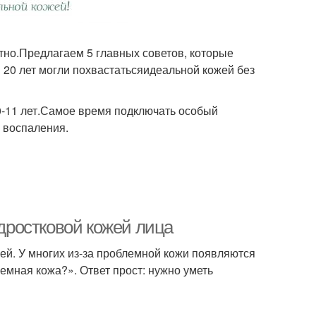
тно.Предлагаем 5 главных советов, которые
в 20 лет могли похвастатьсяидеальной кожей без
0-11 лет.Самое время подключать особый
и воспаления.
одростковой кожей лица
жей. У многих из-за проблемной кожи появляются
емная кожа?». Ответ прост: нужно уметь