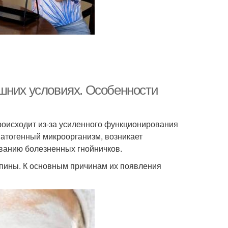
шних условиях. Особенности
роисходит из-за усиленного функционирования
патогенный микроорганизм, возникает
ованию болезненных гнойничков.
пины. К основным причинам их появления