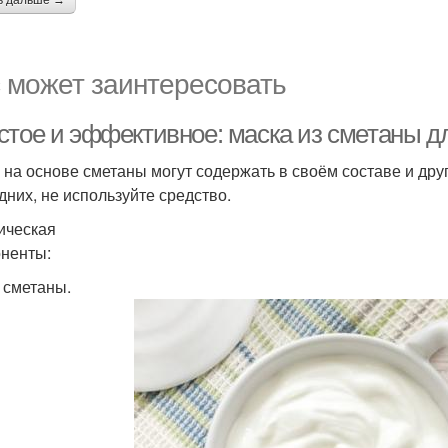
ь дальше →
 может заинтересовать
стое и эффективное: маска из сметаны д
 на основе сметаны могут содержать в своём составе и друг
дних, не используйте средство.
ическая
ненты:
. сметаны.