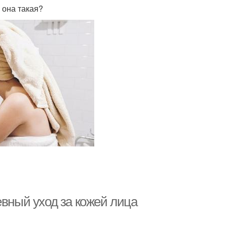
 она такая?
евный уход за кожей лица