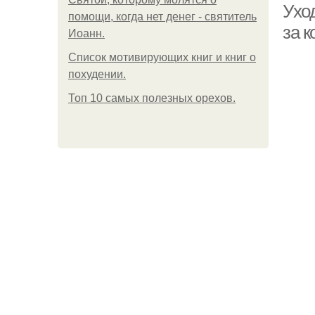
Уход
помощи, когда нет денег - святитель
за к
Иоанн.
Список мотивирующих книг и книг о
похудении.
Топ 10 самых полезных орехов.