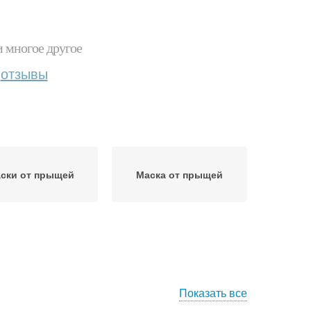
и многое другое
отзывы
ски от прыщей
Маска от прыщей
Показать все