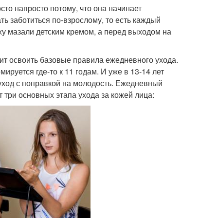
сто напросто потому, что она начинает
ать заботиться по-взрослому, то есть каждый
ожу мазали детским кремом, а перед выходом на
тоит освоить базовые правила ежедневного ухода.
ируется где-то к 11 годам. И уже в 13-14 лет
уход с поправкой на молодость.​ Ежедневный
 три основных этапа ухода за кожей лица: