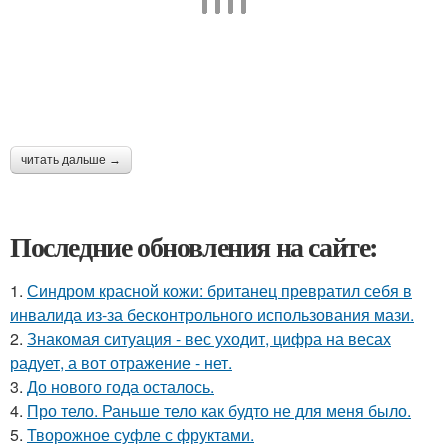
читать дальше →
Последние обновления на сайте:
1.
Синдром красной кожи: британец превратил себя в
инвалида из-за бесконтрольного использования мази.
2.
Знакомая ситуация - вес уходит, цифра на весах
радует, а вот отражение - нет.
3.
До нового года осталось.
4.
Про тело. Раньше тело как будто не для меня было.
5.
Творожное суфле с фруктами.