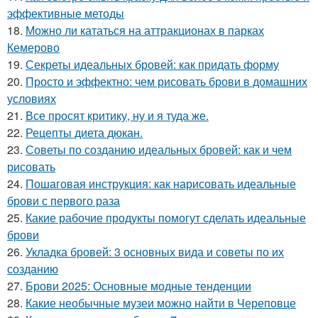
эффективные методы
18.
Можно ли кататься на аттракционах в парках
Кемерово
19.
Секреты идеальных бровей: как придать форму
20.
Просто и эффектно: чем рисовать брови в домашних
условиях
21.
Все просят критику, ну и я туда же.
22.
Рецепты диета дюкан.
23.
Советы по созданию идеальных бровей: как и чем
рисовать
24.
Пошаговая инструкция: как нарисовать идеальные
брови с первого раза
25.
Какие рабочие продукты помогут сделать идеальные
брови
26.
Укладка бровей: 3 основных вида и советы по их
созданию
27.
Брови 2025: Основные модные тенденции
28.
Какие необычные музеи можно найти в Череповце