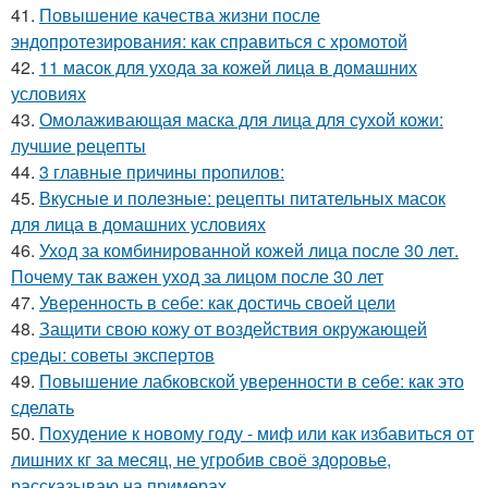
41.
Повышение качества жизни после
эндопротезирования: как справиться с хромотой
42.
11 масок для ухода за кожей лица в домашних
условиях
43.
Омолаживающая маска для лица для сухой кожи:
лучшие рецепты
44.
3 главные причины пропилов:
45.
Вкусные и полезные: рецепты питательных масок
для лица в домашних условиях
46.
Уход за комбинированной кожей лица после 30 лет.
Почему так важен уход за лицом после 30 лет
47.
Уверенность в себе: как достичь своей цели
48.
Защити свою кожу от воздействия окружающей
среды: советы экспертов
49.
Повышение лабковской уверенности в себе: как это
сделать
50.
Похудение к новому году - миф или как избавиться от
лишних кг за месяц, не угробив своё здоровье,
рассказываю на примерах.