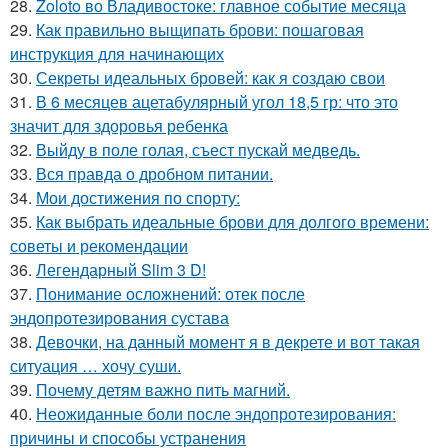
28.
Zoloto во Владивостоке: главное событие месяца
29.
Как правильно выщипать брови: пошаговая
инструкция для начинающих
30.
Секреты идеальных бровей: как я создаю свои
31.
В 6 месяцев ацетабулярный угол 18,5 гр: что это
значит для здоровья ребенка
32.
Выйду в поле голая, съест пускай медведь.
33.
Вся правда о дробном питании.
34.
Мои достижения по спорту:
35.
Как выбрать идеальные брови для долгого времени:
советы и рекомендации
36.
Легендарный Slim 3 D!
37.
Понимание осложнений: отек после
эндопротезирования сустава
38.
Девочки, на данный момент я в декрете и вот такая
ситуация … хочу суши.
39.
Почему детям важно пить магний.
40.
Неожиданные боли после эндопротезирования:
причины и способы устранения