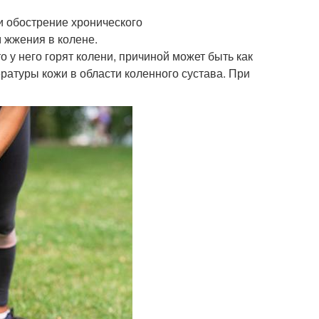
и обострение хронического
 жжения в колене.
 у него горят колени, причиной может быть как
ратуры кожи в области коленного сустава. При