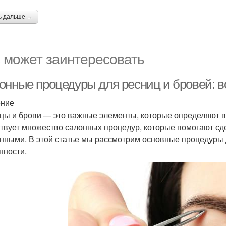
ь дальше →
 может заинтересовать
онные процедуры для ресниц и бровей: вс
ение
цы и брови — это важные элементы, которые определяют 
твует множество салонных процедур, которые помогают сде
нными. В этой статье мы рассмотрим основные процедуры 
нности.