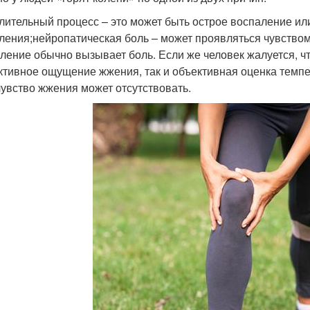
лительный процесс – это может быть острое воспаление ил
ления;нейропатическая боль – может проявляться чувством
ление обычно вызывает боль. Если же человек жалуется, что
ктивное ощущение жжения, так и объективная оценка темпе
чувство жжения может отсутствовать.