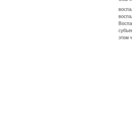
воспа
воспа
Воспа
субъе
этом 