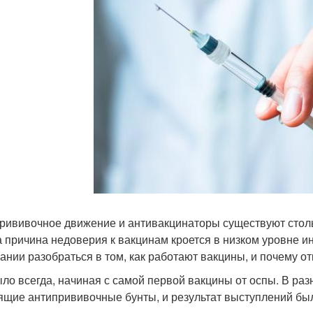
рививочное движение и антивакцинаторы существуют стольк
а причина недоверия к вакцинам кроется в низком уровне 
ании разобраться в том, как работают вакцины, и почему от
ыло всегда, начиная с самой первой вакцины от оспы. В ра
ящие антипрививочные бунты, и результат выступлений бы