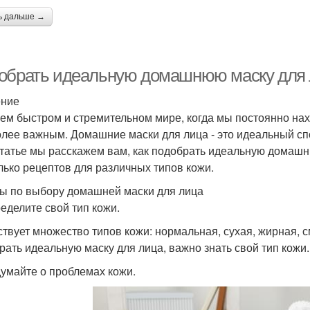
ь дальше →
обрать идеальную домашнюю маску для л
ение
ем быстром и стремительном мире, когда мы постоянно нахо
олее важным. Домашние маски для лица - это идеальный спо
статье мы расскажем вам, как подобрать идеальную домашн
лько рецептов для различных типов кожи.
ы по выбору домашней маски для лица
ределите свой тип кожи.
твует множество типов кожи: нормальная, сухая, жирная, с
рать идеальную маску для лица, важно знать свой тип кожи.
думайте о проблемах кожи.