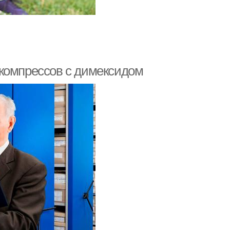
 компрессов с димексидом