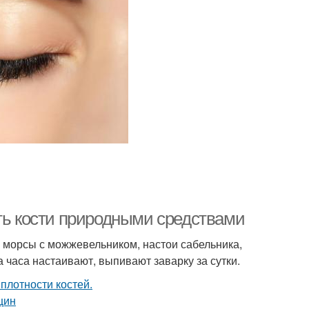
ить кости природными средствами
, морсы с можжевельником, настои сабельника,
часа настаивают, выпивают заварку за сутки.