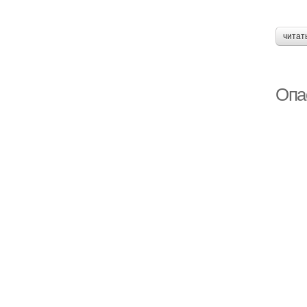
читат
Опа