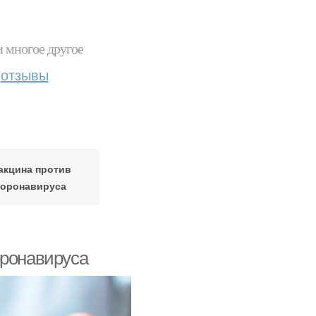
и многое другое
отзывы
акцина против
коронавируса
оронавируса