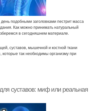
й день подобными заголовками пестрит масса
здания. Как можно принимать натуральный
азберемся в сегодняшнем материале.
щей, суставов, мышечной и костной ткани
ы, которые так необходимы организму при
 для суставов: миф или реальная