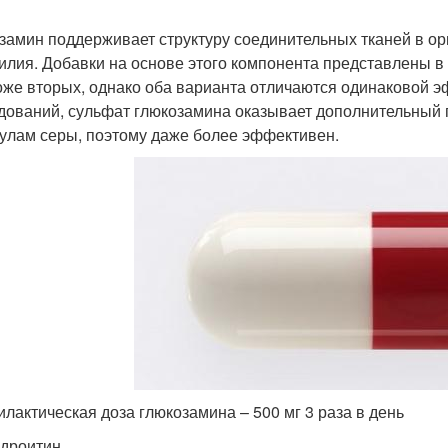
замин поддерживает структуру соединительных тканей в орг
илия. Добавки на основе этого компонента представлены в
оже вторых, однако оба варианта отличаются одинаковой э
дований, сульфат глюкозамина оказывает дополнительный
улам серы, поэтому даже более эффективен.
лактическая доза глюкозамина – 500 мг 3 раза в день
ндроитин.