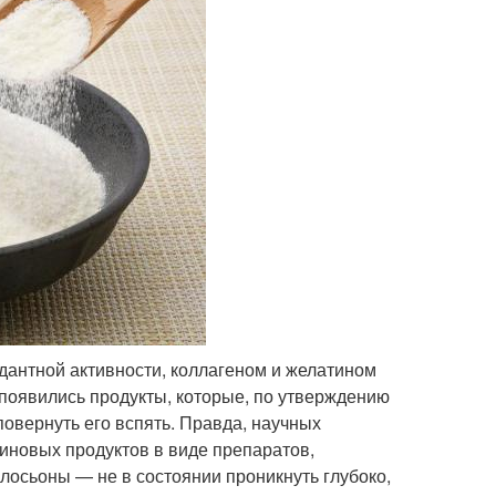
антной активности, коллагеном и желатином
появились продукты, которые, по утверждению
повернуть его вспять. Правда, научных
иновых продуктов в виде препаратов,
лосьоны — не в состоянии проникнуть глубоко,