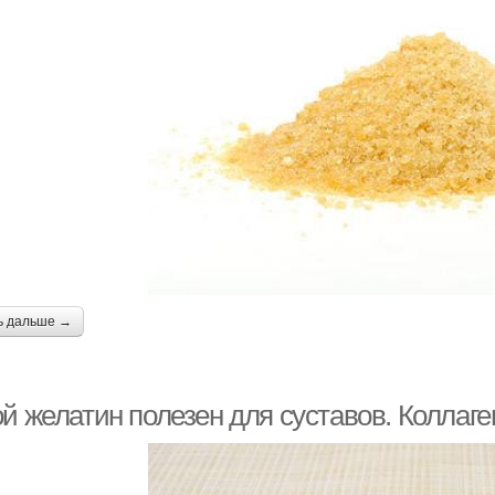
ь дальше →
й желатин полезен для суставов. Коллаге