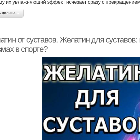
му их увлажняющий эффект исчезает сразу с прекращением
ь дальше →
атин от суставов. Желатин для суставов
вмах в спорте?