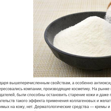
даря вышеперечисленным свойствам, а особенно антиоксид
ересовались компании, производящие косметику. На рынке 
здателей, были способны остановить старение кожи и даже 
ательств такого эффекта применения коллагеновых и желат
имых на кожу, нет. Дерматологические средства — кремы и 