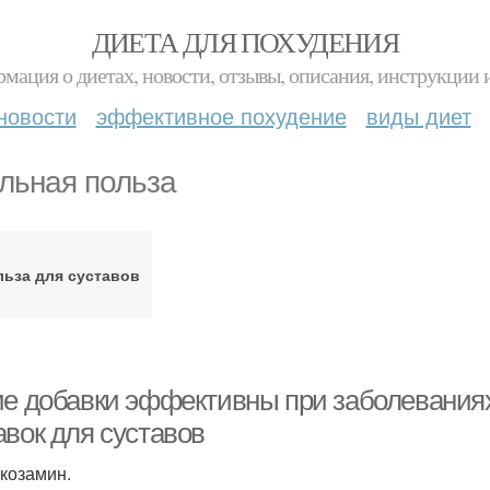
ДИЕТА ДЛЯ ПОХУДЕНИЯ
мация о диетах, новости, отзывы, описания, инструкции 
новости
эффективное похудение
виды диет
льная польза
ьза для суставов
ие добавки эффективны при заболевания
авок для суставов
юкозамин.