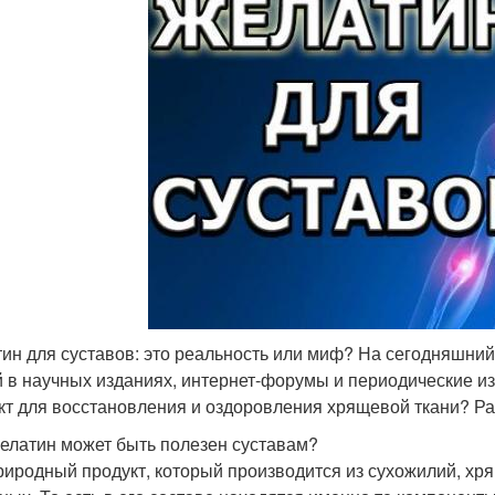
ин для суставов: это реальность или миф? На сегодняшни
й в научных изданиях, интернет-форумы и периодические и
кт для восстановления и оздоровления хрящевой ткани? Р
елатин может быть полезен суставам?
риродный продукт, который производится из сухожилий, хря