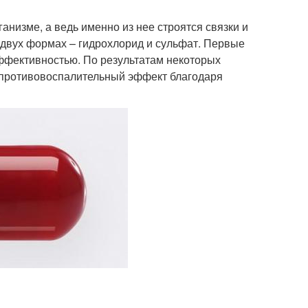
анизме, а ведь именно из нее строятся связки и
 двух формах – гидрохлорид и сульфат. Первые
ффективностью. По результатам некоторых
 противовоспалительный эффект благодаря