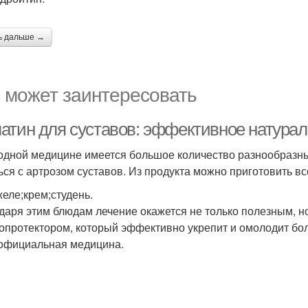
ь дальше →
 может заинтересовать
атин для суставов: эффективное натурал
одной медицине имеется большое количество разнообразны
ься с артрозом суставов. Из продукта можно приготовить в
желе;крем;студень.
даря этим блюдам лечение окажется не только полезным, н
опротектором, который эффективно укрепит и омолодит бол
официальная медицина.