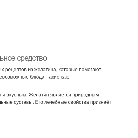
ьное средство
х рецептов из желатина, которые помогают
севозможные блюда, такие как:
о и вкусным. Желатин является природным
ьные суставы. Его лечебные свойства признаёт