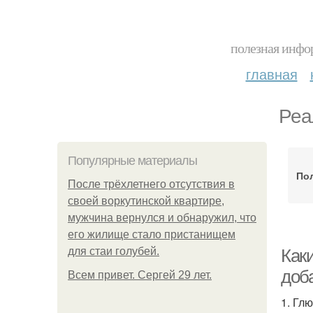
полезная инфор
главная
Реа
Популярные материалы
Пол
После трёхлетнего отсутствия в
своей воркутинской квартире,
мужчина вернулся и обнаружил, что
его жилище стало пристанищем
для стаи голубей.
Как
доб
Всем привет. Сергей 29 лет.
1. Гл