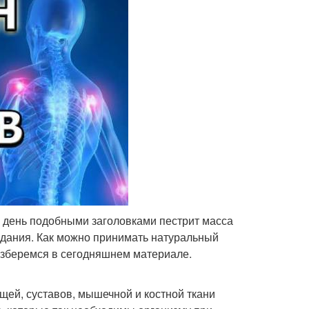
й день подобными заголовками пестрит масса
здания. Как можно принимать натуральный
азберемся в сегодняшнем материале.
щей, суставов, мышечной и костной ткани