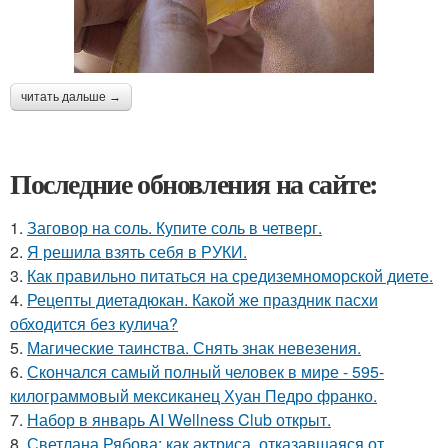
читать дальше →
Последние обновления на сайте:
1.
Заговор на соль. Купите соль в четверг.
2.
Я решила взять себя в РУКИ.
3.
Как правильно питаться на средиземноморской диете.
4.
Рецепты диетадюкан. Какой же праздник пасхи
обходится без кулича?
5.
Магические таинства. Снять знак невезения.
6.
Скончался самый полный человек в мире - 595-
килограммовый мексиканец Хуан Педро франко.
7.
Набор в январь AI Wellness Club открыт.
8.
Светлана Рябова: как актриса, отказавшаяся от