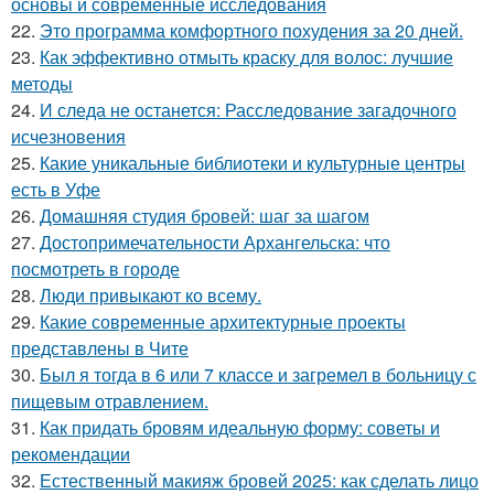
основы и современные исследования
22.
Это программа комфортного похудения за 20 дней.
23.
Как эффективно отмыть краску для волос: лучшие
методы
24.
И следа не останется: Расследование загадочного
исчезновения
25.
Какие уникальные библиотеки и культурные центры
есть в Уфе
26.
Домашняя студия бровей: шаг за шагом
27.
Достопримечательности Архангельска: что
посмотреть в городе
28.
Люди привыкают ко всему.
29.
Какие современные архитектурные проекты
представлены в Чите
30.
Был я тогда в 6 или 7 классе и загремел в больницу с
пищевым отравлением.
31.
Как придать бровям идеальную форму: советы и
рекомендации
32.
Естественный макияж бровей 2025: как сделать лицо