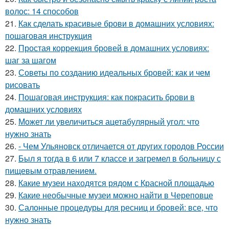
волос: 14 способов
21.
Как сделать красивые брови в домашних условиях:
пошаговая инструкция
22.
Простая коррекция бровей в домашних условиях:
шаг за шагом
23.
Советы по созданию идеальных бровей: как и чем
рисовать
24.
Пошаговая инструкция: как покрасить брови в
домашних условиях
25.
Может ли увеличиться ацетабулярный угол: что
нужно знать
26.
- Чем Ульяновск отличается от других городов России
27.
Был я тогда в 6 или 7 классе и загремел в больницу с
пищевым отравлением.
28.
Какие музеи находятся рядом с Красной площадью
29.
Какие необычные музеи можно найти в Череповце
30.
Салонные процедуры для ресниц и бровей: все, что
нужно знать