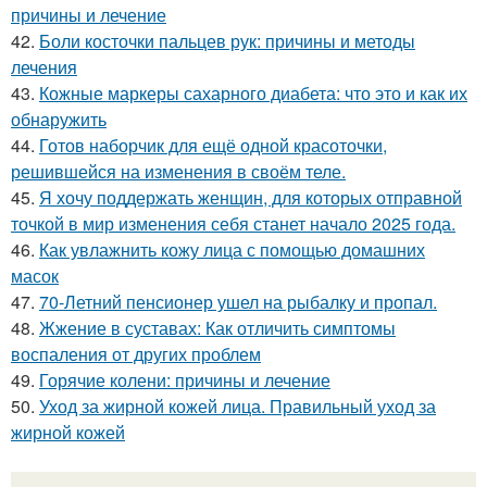
причины и лечение
42.
Боли косточки пальцев рук: причины и методы
лечения
43.
Кожные маркеры сахарного диабета: что это и как их
обнаружить
44.
Готов наборчик для ещё одной красоточки,
решившейся на изменения в своём теле.
45.
Я хочу поддержать женщин, для которых отправной
точкой в мир изменения себя станет начало 2025 года.
46.
Как увлажнить кожу лица с помощью домашних
масок
47.
70-Летний пенсионер ушел на рыбалку и пропал.
48.
Жжение в суставах: Как отличить симптомы
воспаления от других проблем
49.
Горячие колени: причины и лечение
50.
Уход за жирной кожей лица. Правильный уход за
жирной кожей