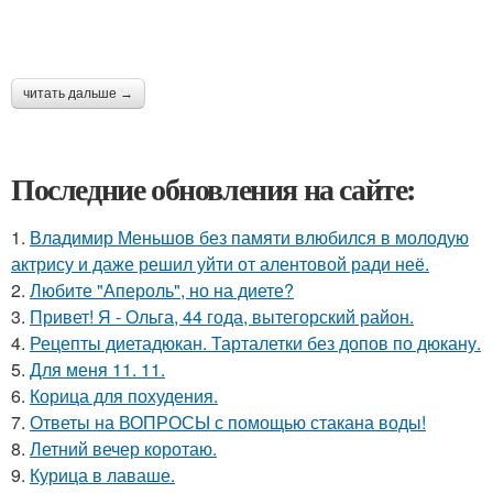
читать дальше →
Последние обновления на сайте:
1.
Владимир Меньшов без памяти влюбился в молодую
актрису и даже решил уйти от алентовой ради неё.
2.
Любите "Апероль", но на диете?
3.
Привет! Я - Ольга, 44 года, вытегорский район.
4.
Рецепты диетадюкан. Тарталетки без допов по дюкану.
5.
Для меня 11. 11.
6.
Корица для похудения.
7.
Ответы на ВОПРОСЫ с помощью стакана воды!
8.
Летний вечер коротаю.
9.
Курица в лаваше.