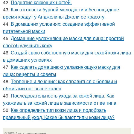
42.
Поднятие клюющих ногтей.
43.
Как отголоски бурной молодости и беспощадное
время крадут у Анджелины Джоли ее красоту.
44.
В домашних условиях: создание эффективной
питательной маски
45.
Домашние увлажняющие маски для лица: простой
способ улучшить кожу
46.
Создай свою собственную маску для сухой кожи лица
в домашних условиях
47.
Как сделать домашнюю увлажняющую маску для
лица: рецепты и советы
48.
Терпение и лечение: как справиться с болями и
обжигами ног выше колен
49.
Последовательность ухода за кожей лица. Как
ухаживать за кожей лица в зависимости от ее типа
50.
Как определить тип кожи лица и подобрать
правильный уход. Какие бывают типы кожи лица?
© 2026 Диета для похудения