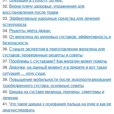
32.
Верни плечу здоровье: упражнения для
восстановления после травм
33.
Эффективные народные средства для лечения
остеопороза
34.
Рецепты диета дюкан.
35.
От желатина до здоровых суставов: эффективность и
безопасность
36.
Станьте экспертом в приготовлении желатина для
суставов: проверенные рецепты и советы
37.
Проблемы с суставами? Как желатин может помочь
38.
Девочки, на данный момент я в декрете и вот такая
ситуация … хочу суши.
39.
Повышение мобильности после эндопротезирования
тазобедренного сустава: основные советы
40.
Шишка на суставе мизинца: причины, симптомы и
лечение
41.
Что такое шишка у основания пальца на руке и как ее
диагностировать