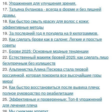
16.
Упражнения для улучшения зрения.
17.
Татьяна буланова - всегда в форме и без лишней
драмы.
18.
Как быстро смыть краску для волос с кожи:
эффективные методы
19.
За последний год я похудела на 9 килограммов.
20.
Как сделать брови как в салоне: Легкие и простые
советы
21.
Брови 2025: Основные модные тенденции
22.
Естественный макияж бровей 2025: как сделать лицо
безупречным без излишеств
23.
Альпинистка Алина Пескова стала первой
россиянкой, которая покорила все высочайшие горы
мира!
24.
Как быстро восстановиться после вывиха плеча:
полное руководство по реабилитации
25.
Эффективные и проверенные: Топ-8 упражнений
для лечения плеча
26.
Мы снижаем аппетит.