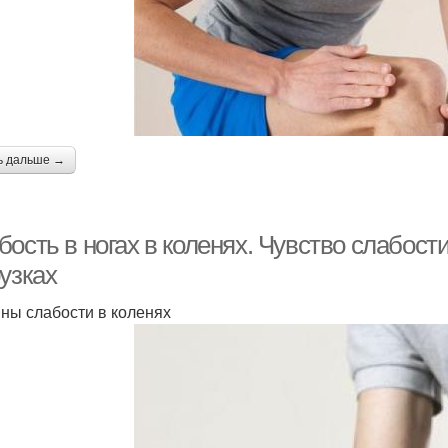
ь дальше →
ость в ногах в коленях. Чувство слабости
узках
ны слабости в коленях