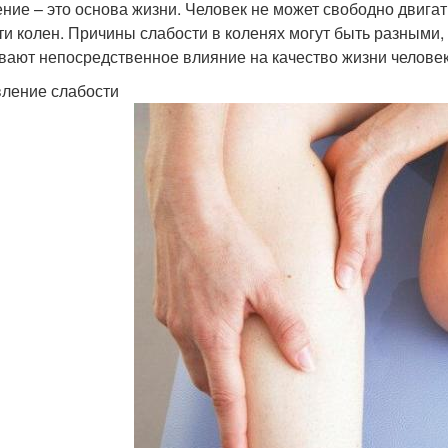
ние – это основа жизни. Человек не может свободно двига
ти колен. Причины слабости в коленях могут быть разными, 
вают непосредственное влияние на качество жизни человек
ление слабости