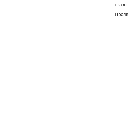
оказы
Прояв