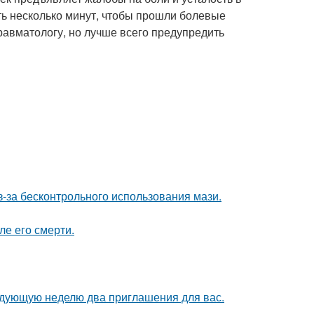
ть несколько минут, чтобы прошли болевые
равматологу, но лучше всего предупредить
з-за бесконтрольного использования мази.
ле его смерти.
едующую неделю два приглашения для вас.