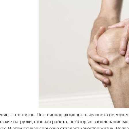
ние – это жизнь. Постоянная активность человека не може
еские нагрузки, стоячая работа, некоторые заболевания м
вах. В этом случае серьезно страдает качество жизни. Чело