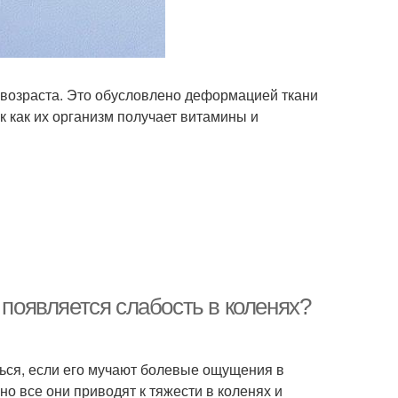
возраста. Это обусловлено деформацией ткани
 как их организм получает витамины и
 появляется слабость в коленях?
ться, если его мучают болевые ощущения в
но все они приводят к тяжести в коленях и