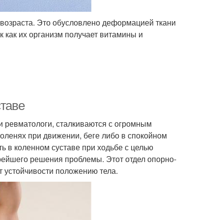
возраста. Это обусловлено деформацией ткани
 как их организм получает витамины и
ставе
 и ревматологи, сталкиваются с огромным
коленях при движении, беге либо в спокойном
ь в коленном суставе при ходьбе с целью
ейшего решения проблемы. Этот отдел опорно-
ет устойчивости положению тела.