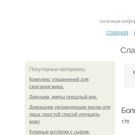
полезная инфор
главная
Сла
Популярные материалы
Комплекс упражнений для
сжигания жира.
Девушки, диеты прошлый век.
Домашние увлажняющие маски для
Боль
лица: простой способ улучшить
170
кожу
Куриные котлетки с сыром.