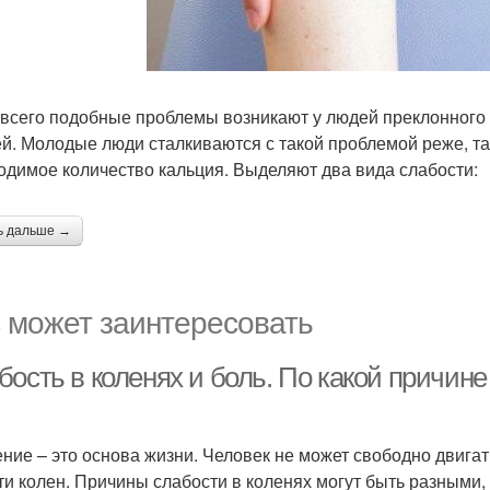
всего подобные проблемы возникают у людей преклонного 
й. Молодые люди сталкиваются с такой проблемой реже, так
одимое количество кальция. Выделяют два вида слабости:
ь дальше →
 может заинтересовать
ость в коленях и боль. По какой причине
ние – это основа жизни. Человек не может свободно двига
ти колен. Причины слабости в коленях могут быть разными, 