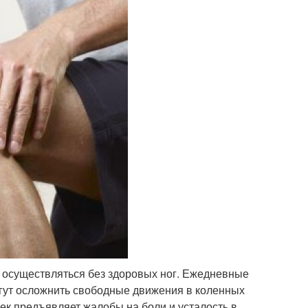
т осуществляться без здоровых ног. Ежедневные
огут осложнить свободные движения в коленных
век предъявляет жалобы на боли и усталость в