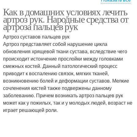
Как в домашних условиях лечить
Слайм из зубной пасты
Слайм из пены
артроз рук. Народные средства от
артроза пальцев рук
Артроз суставов пальцев рук
Артроз представляет собой нарушение цикла
обновления хрящевой ткани сустава, вследствие чего
происходит истончение прослойки между головками
смежных костей. Данный патологический процесс
приводит к воспалению связок, мягких тканей,
возникновению болей и деформации суставов. Мелкие
сочленения кистей также подвержены данному
заболеванию. Причем возникать артроз пальцев рук
может как у пожилых, так и у молодых людей, возраст не
играет решающей роли.