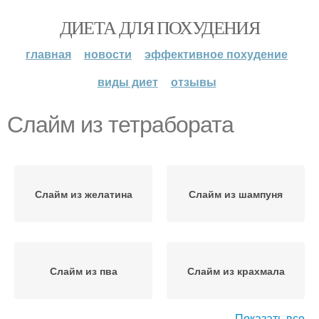
ДИЕТА ДЛЯ ПОХУДЕНИЯ
главная
новости
эффективное похудение
виды диет
отзывы
Слайм из тетрабората
Слайм из желатина
Слайм из шампуня
Слайм из пва
Слайм из крахмала
Показать все