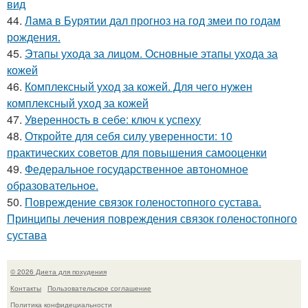
вид
44.
Лама в Бурятии дал прогноз на год змеи по годам
рождения.
45.
Этапы ухода за лицом. Основные этапы ухода за
кожей
46.
Комплексный уход за кожей. Для чего нужен
комплексный уход за кожей
47.
Уверенность в себе: ключ к успеху
48.
Откройте для себя силу уверенности: 10
практических советов для повышения самооценки
49.
Федеральное государственное автономное
образовательное.
50.
Повреждение связок голеностопного сустава.
Принципы лечения повреждения связок голеностопного
сустава
© 2026 Диета для похудения
Контакты
Пользовательское соглашение
Политика конфидециальности