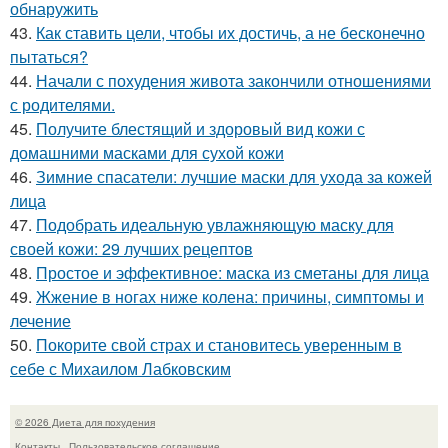
обнаружить
43.
Как ставить цели, чтобы их достичь, а не бесконечно
пытаться?
44.
Начали с похудения живота закончили отношениями
с родителями.
45.
Получите блестящий и здоровый вид кожи с
домашними масками для сухой кожи
46.
Зимние спасатели: лучшие маски для ухода за кожей
лица
47.
Подобрать идеальную увлажняющую маску для
своей кожи: 29 лучших рецептов
48.
Простое и эффективное: маска из сметаны для лица
49.
Жжение в ногах ниже колена: причины, симптомы и
лечение
50.
Покорите свой страх и становитесь уверенным в
себе с Михаилом Лабковским
© 2026 Диета для похудения
Контакты
Пользовательское соглашение