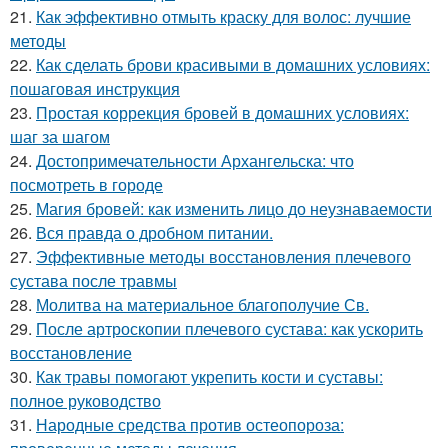
21.
Как эффективно отмыть краску для волос: лучшие
методы
22.
Как сделать брови красивыми в домашних условиях:
пошаговая инструкция
23.
Простая коррекция бровей в домашних условиях:
шаг за шагом
24.
Достопримечательности Архангельска: что
посмотреть в городе
25.
Магия бровей: как изменить лицо до неузнаваемости
26.
Вся правда о дробном питании.
27.
Эффективные методы восстановления плечевого
сустава после травмы
28.
Молитва на материальное благополучие Св.
29.
После артроскопии плечевого сустава: как ускорить
восстановление
30.
Как травы помогают укрепить кости и суставы:
полное руководство
31.
Народные средства против остеопороза: