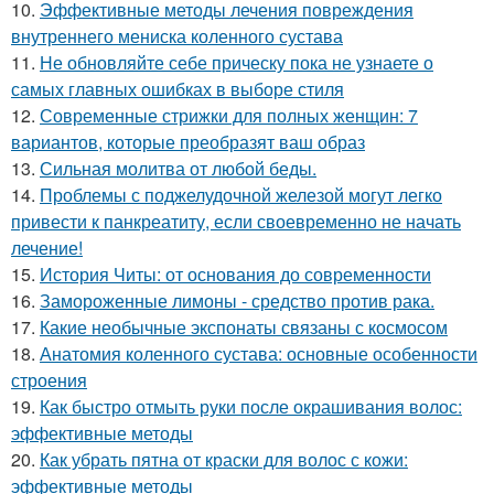
10.
Эффективные методы лечения повреждения
внутреннего мениска коленного сустава
11.
Не обновляйте себе прическу пока не узнаете о
самых главных ошибках в выборе стиля
12.
Современные стрижки для полных женщин: 7
вариантов, которые преобразят ваш образ
13.
Сильная молитва от любой беды.
14.
Проблемы с поджелудочной железой могут легко
привести к панкреатиту, если своевременно не начать
лечение!
15.
История Читы: от основания до современности
16.
Замороженные лимоны - средство против рака.
17.
Какие необычные экспонаты связаны с космосом
18.
Анатомия коленного сустава: основные особенности
строения
19.
Как быстро отмыть руки после окрашивания волос:
эффективные методы
20.
Как убрать пятна от краски для волос с кожи:
эффективные методы