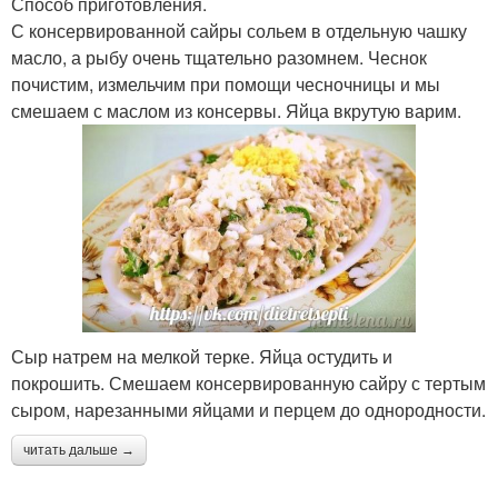
Способ приготовления.
С консервированной сайры сольем в отдельную чашку
масло, а рыбу очень тщательно разомнем. Чеснок
почистим, измельчим при помощи чесночницы и мы
смешаем с маслом из консервы. Яйца вкрутую варим.
Сыр натрем на мелкой терке. Яйца остудить и
покрошить. Смешаем консервированную сайру с тертым
сыром, нарезанными яйцами и перцем до однородности.
читать дальше →