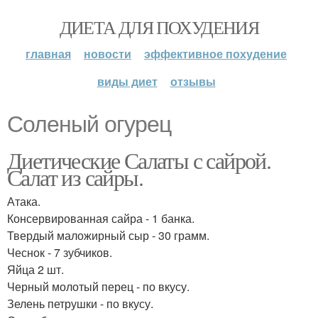
ДИЕТА ДЛЯ ПОХУДЕНИЯ
главная
новости
эффективное похудение
виды диет
отзывы
Соленый огурец
Диетические Салаты с сайрой.
Салат из сайры.
Атака.
Консервированная сайра - 1 банка.
Твердый маложирный сыр - 30 грамм.
Чеснок - 7 зубчиков.
Яйца 2 шт.
Черный молотый перец - по вкусу.
Зелень петрушки - по вкусу.