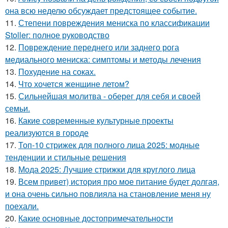
она всю неделю обсуждает предстоящее событие.
11.
Степени повреждения мениска по классификации
Stoller: полное руководство
12.
Повреждение переднего или заднего рога
медиального мениска: симптомы и методы лечения
13.
Похудение на соках.
14.
Что хочется женщине летом?
15.
Сильнейшая молитва - оберег для себя и своей
семьи.
16.
Какие современные культурные проекты
реализуются в городе
17.
Топ-10 стрижек для полного лица 2025: модные
тенденции и стильные решения
18.
Мода 2025: Лучшие стрижки для круглого лица
19.
Всем привет) история про мое питание будет долгая,
и она очень сильно повлияла на становление меня ну
поехали.
20.
Какие основные достопримечательности