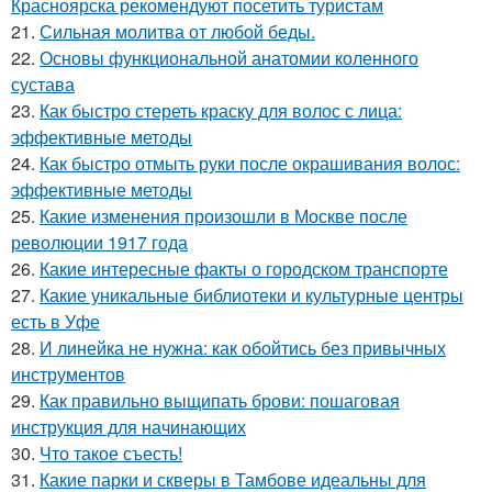
Красноярска рекомендуют посетить туристам
21.
Сильная молитва от любой беды.
22.
Основы функциональной анатомии коленного
сустава
23.
Как быстро стереть краску для волос с лица:
эффективные методы
24.
Как быстро отмыть руки после окрашивания волос:
эффективные методы
25.
Какие изменения произошли в Москве после
революции 1917 года
26.
Какие интересные факты о городском транспорте
27.
Какие уникальные библиотеки и культурные центры
есть в Уфе
28.
И линейка не нужна: как обойтись без привычных
инструментов
29.
Как правильно выщипать брови: пошаговая
инструкция для начинающих
30.
Что такое съесть!
31.
Какие парки и скверы в Тамбове идеальны для