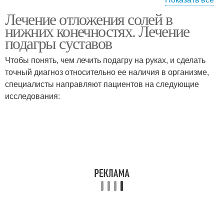
Лечение отложения солей в
Соли в ногах
нижних конечностях. Лечение
подагры суставов
Чтобы понять, чем лечить подагру на руках, и сделать
точный диагноз относительно ее наличия в организме,
специалисты направляют пациентов на следующие
исследования: