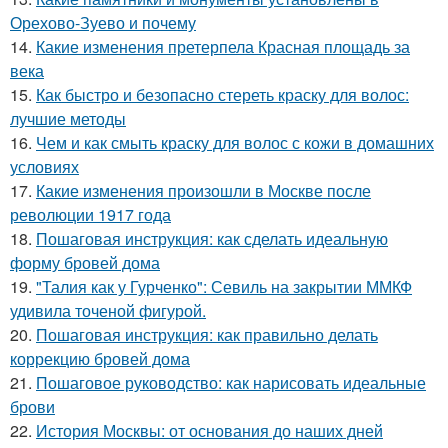
Орехово-Зуево и почему
14.
Какие изменения претерпела Красная площадь за
века
15.
Как быстро и безопасно стереть краску для волос:
лучшие методы
16.
Чем и как смыть краску для волос с кожи в домашних
условиях
17.
Какие изменения произошли в Москве после
революции 1917 года
18.
Пошаговая инструкция: как сделать идеальную
форму бровей дома
19.
"Талия как у Гурченко": Севиль на закрытии ММКФ
удивила точеной фигурой.
20.
Пошаговая инструкция: как правильно делать
коррекцию бровей дома
21.
Пошаговое руководство: как нарисовать идеальные
брови
22.
История Москвы: от основания до наших дней