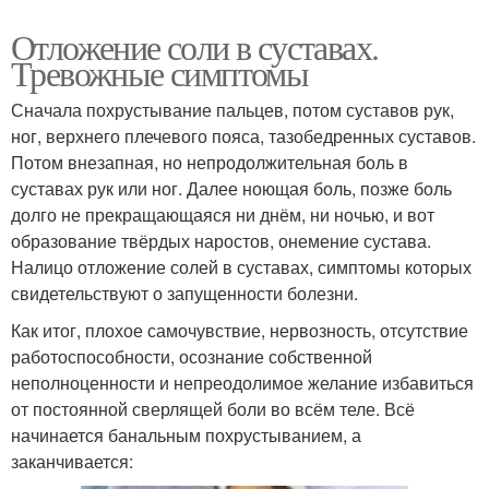
Отложение соли в суставах.
Тревожные симптомы
Сначала похрустывание пальцев, потом суставов рук,
ног, верхнего плечевого пояса, тазобедренных суставов.
Потом внезапная, но непродолжительная боль в
суставах рук или ног. Далее ноющая боль, позже боль
долго не прекращающаяся ни днём, ни ночью, и вот
образование твёрдых наростов, онемение сустава.
Налицо отложение солей в суставах, симптомы которых
свидетельствуют о запущенности болезни.
Как итог, плохое самочувствие, нервозность, отсутствие
работоспособности, осознание собственной
неполноценности и непреодолимое желание избавиться
от постоянной сверлящей боли во всём теле. Всё
начинается банальным похрустыванием, а
заканчивается: