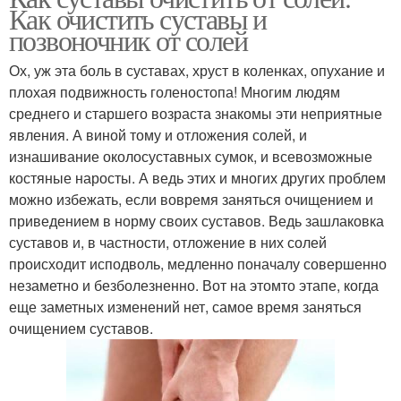
Как очистить суставы и
позвоночник от солей
Ох, уж эта боль в суставах, хруст в коленках, опухание и
плохая подвижность голеностопа! Многим людям
среднего и старшего возраста знакомы эти неприятные
явления. А виной тому и отложения солей, и
изнашивание околосуставных сумок, и всевозможные
костяные наросты. А ведь этих и многих других проблем
можно избежать, если вовремя заняться очищением и
приведением в норму своих суставов. Ведь зашлаковка
суставов и, в частности, отложение в них солей
происходит исподволь, медленно поначалу совершенно
незаметно и безболезненно. Вот на этомто этапе, когда
еще заметных изменений нет, самое время заняться
очищением суставов.