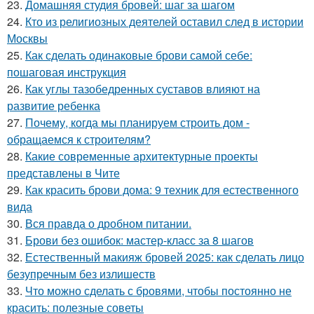
23.
Домашняя студия бровей: шаг за шагом
24.
Кто из религиозных деятелей оставил след в истории
Москвы
25.
Как сделать одинаковые брови самой себе:
пошаговая инструкция
26.
Как углы тазобедренных суставов влияют на
развитие ребенка
27.
Почему, когда мы планируем строить дом -
обращаемся к строителям?
28.
Какие современные архитектурные проекты
представлены в Чите
29.
Как красить брови дома: 9 техник для естественного
вида
30.
Вся правда о дробном питании.
31.
Брови без ошибок: мастер-класс за 8 шагов
32.
Естественный макияж бровей 2025: как сделать лицо
безупречным без излишеств
33.
Что можно сделать с бровями, чтобы постоянно не
красить: полезные советы