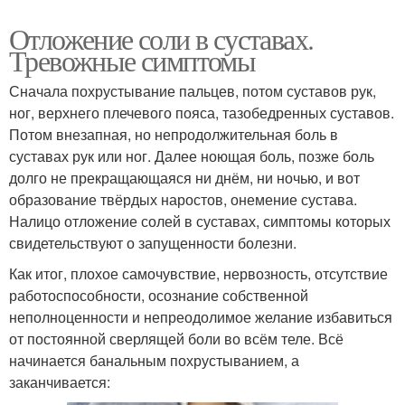
Отложение соли в суставах.
Тревожные симптомы
Сначала похрустывание пальцев, потом суставов рук,
ног, верхнего плечевого пояса, тазобедренных суставов.
Потом внезапная, но непродолжительная боль в
суставах рук или ног. Далее ноющая боль, позже боль
долго не прекращающаяся ни днём, ни ночью, и вот
образование твёрдых наростов, онемение сустава.
Налицо отложение солей в суставах, симптомы которых
свидетельствуют о запущенности болезни.
Как итог, плохое самочувствие, нервозность, отсутствие
работоспособности, осознание собственной
неполноценности и непреодолимое желание избавиться
от постоянной сверлящей боли во всём теле. Всё
начинается банальным похрустыванием, а
заканчивается: