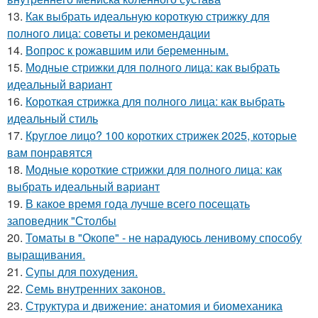
13.
Как выбрать идеальную короткую стрижку для
полного лица: советы и рекомендации
14.
Вопрос к рожавшим или беременным.
15.
Модные стрижки для полного лица: как выбрать
идеальный вариант
16.
Короткая стрижка для полного лица: как выбрать
идеальный стиль
17.
Круглое лицо? 100 коротких стрижек 2025, которые
вам понравятся
18.
Модные короткие стрижки для полного лица: как
выбрать идеальный вариант
19.
В какое время года лучше всего посещать
заповедник "Столбы
20.
Томаты в "Окопе" - не нарадуюсь ленивому способу
выращивания.
21.
Супы для похудения.
22.
Семь внутренних законов.
23.
Структура и движение: анатомия и биомеханика