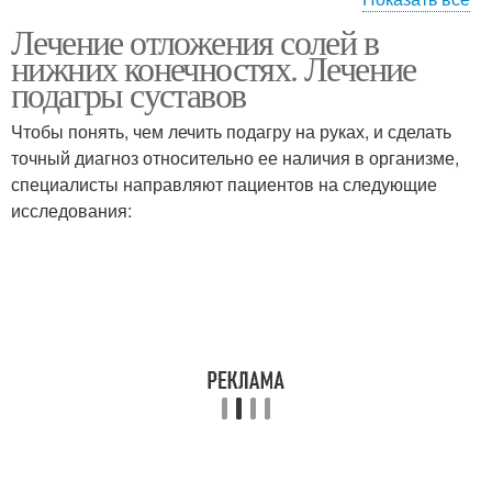
Лечение отложения солей в
Соли в ногах
нижних конечностях. Лечение
подагры суставов
Чтобы понять, чем лечить подагру на руках, и сделать
точный диагноз относительно ее наличия в организме,
специалисты направляют пациентов на следующие
исследования: