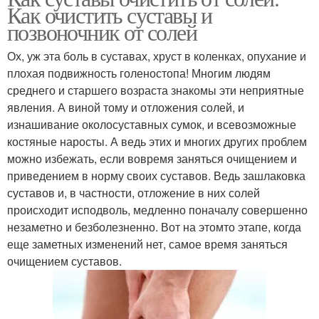
Как очистить суставы и
позвоночник от солей
Ох, уж эта боль в суставах, хруст в коленках, опухание и
плохая подвижность голеностопа! Многим людям
среднего и старшего возраста знакомы эти неприятные
явления. А виной тому и отложения солей, и
изнашивание околосуставных сумок, и всевозможные
костяные наросты. А ведь этих и многих других проблем
можно избежать, если вовремя заняться очищением и
приведением в норму своих суставов. Ведь зашлаковка
суставов и, в частности, отложение в них солей
происходит исподволь, медленно поначалу совершенно
незаметно и безболезненно. Вот на этомто этапе, когда
еще заметных изменений нет, самое время заняться
очищением суставов.