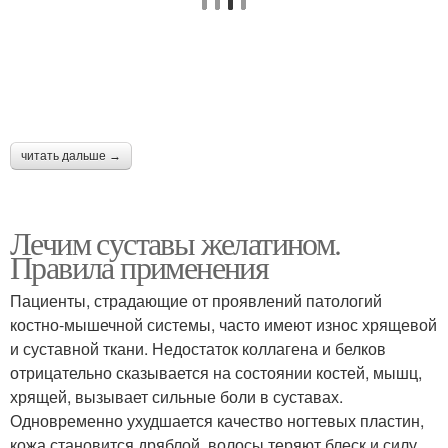
читать дальше →
Лечим суставы желатином.
Правила применения
Пациенты, страдающие от проявлений патологий
костно-мышечной системы, часто имеют износ хрящевой
и суставной ткани. Недостаток коллагена и белков
отрицательно сказывается на состоянии костей, мышц,
хрящей, вызывает сильные боли в суставах.
Одновременно ухудшается качество ногтевых пластин,
кожа становится дряблой, волосы теряют блеск и силу.