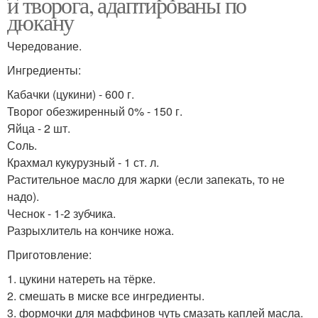
и творога, адаптированы по
дюкану
Чередование.
Ингредиенты:
Кабачки (цукини) - 600 г.
Творог обезжиренный 0% - 150 г.
Яйца - 2 шт.
Соль.
Крахмал кукурузный - 1 ст. л.
Растительное масло для жарки (если запекать, то не
надо).
Чеснок - 1-2 зубчика.
Разрыхлитель на кончике ножа.
Приготовление:
1. цукини натереть на тёрке.
2. смешать в миске все ингредиенты.
3. формочки для маффинов чуть смазать каплей масла.