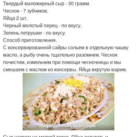
Твердый маложирный сыр - 30 грамм.
Чеснок - 7 зубчиков.
Яйца 2 шт.
Черный молотый перец - по вкусу.
Зелень петрушки - по вкусу.
Способ приготовления.
С консервированной сайры сольем в отдельную чашку
масло, а рыбу очень тщательно разомнем. Чеснок
почистим, измельчим при помощи чесночницы и мы
смешаем с маслом из консервы. Яйца вкрутую варим.
Сыр натрем на мелкой терке. Яйца остудить и