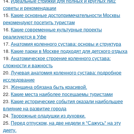
14.
Идеальные стрижки для полных и круглых лиц:
советы и рекомендации
15.
Какие основные достопримечательности Москвы
рекомендуют посетить туристам
16.
Какие современные культурные проекты
реализуются в Уфе
17.
Анатомия коленного сустава: основы и структура
18.
Какие парки в Москве подходят для детского отдыха
19.
Анатомическое строение коленного сустава:
сложности и важность
20.
Лучевая анатомия коленного сустава: подробное
исследование
21.
Женщина обязана быть красивой.
22.
Какие места наиболее посещаемы туристами
23.
Какие исторические события оказали наибольшее
влияние на развитие города
24.
Творожные оладушки из духовки.
25.
Перед отпуском, на две недели я "Сажусь" на эту
диету.