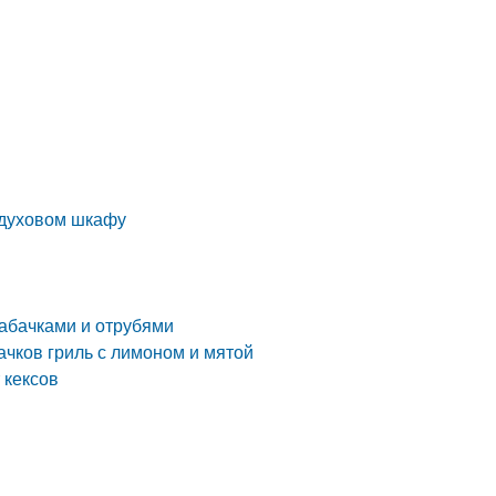
 духовом шкафу
абачками и отрубями
ачков гриль с лимоном и мятой
 кексов