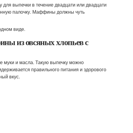
у для выпечки в течение двадцати или двадцати
вянную палочку. Маффины должны чуть
одном виде.
ны из овсяных хлопьев с
е муки и масла. Такую выпечку можно
ридерживается правильного питания и здорового
ный вкус.