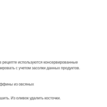
в рецепте используются консервированные
лировать с учетом засолки данных продуктов.
ить. Из оливок удалить косточки.