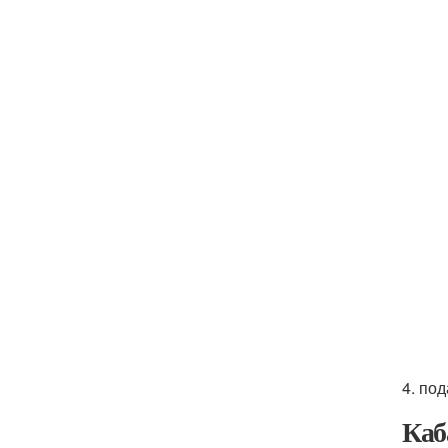
4. по
Каб