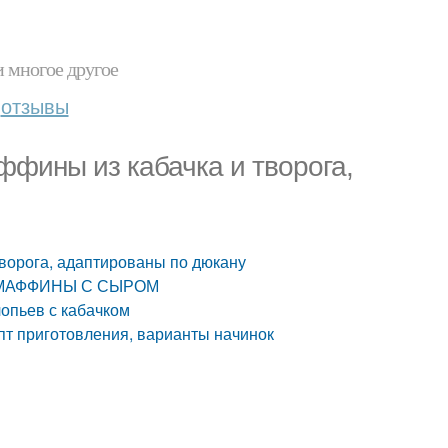
и многое другое
отзывы
фины из кабачка и творога,
ворога, адаптированы по дюкану
Е МАФФИНЫ С СЫРОМ
опьев с кабачком
пт приготовления, варианты начинок