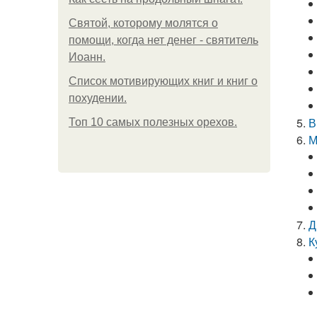
Святой, которому молятся о
помощи, когда нет денег - святитель
Иоанн.
Список мотивирующих книг и книг о
похудении.
В
Топ 10 самых полезных орехов.
М
Д
К