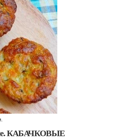
.
кие. КАБАЧКОВЫЕ