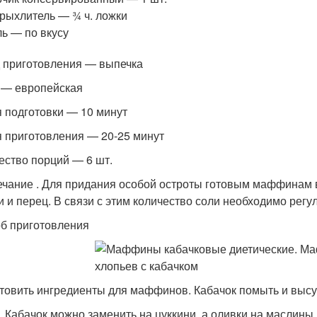
рыхлитель — ¾ ч. ложки
ь — по вкусу
 приготовления — выпечка
 — европейская
 подготовки — 10 минут
 приготовления — 20-25 минут
ество порций — 6 шт.
чание . Для придания особой остроты готовым маффинам 
и и перец. В связи с этим количество соли необходимо регу
б приготовления
товить ингредиенты для маффинов. Кабачок помыть и высуш
. Кабачок можно заменить на цуккини, а оливки на маслины.