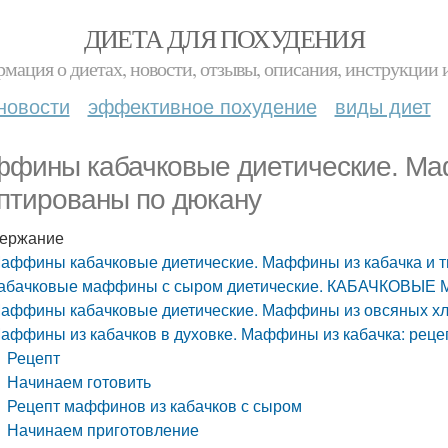
ДИЕТА ДЛЯ ПОХУДЕНИЯ
мация о диетах, новости, отзывы, описания, инструкции 
новости
эффективное похудение
виды диет
фины кабачковые диетические. Маф
птированы по дюкану
ержание
аффины кабачковые диетические. Маффины из кабачка и т
абачковые маффины с сыром диетические. КАБАЧКОВЫ
аффины кабачковые диетические. Маффины из овсяных хл
аффины из кабачков в духовке. Маффины из кабачка: реце
Рецепт
Начинаем готовить
Рецепт маффинов из кабачков с сыром
Начинаем приготовление