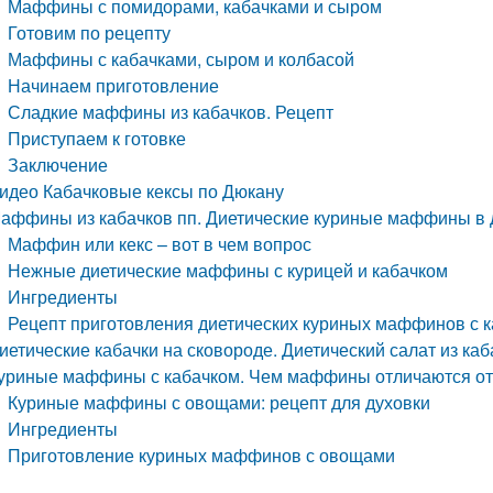
Маффины с помидорами, кабачками и сыром
Готовим по рецепту
Маффины с кабачками, сыром и колбасой
Начинаем приготовление
Сладкие маффины из кабачков. Рецепт
Приступаем к готовке
Заключение
идео Кабачковые кексы по Дюкану
аффины из кабачков пп. Диетические куриные маффины в
Маффин или кекс – вот в чем вопрос
Нежные диетические маффины с курицей и кабачком
Ингредиенты
Рецепт приготовления диетических куриных маффинов с к
иетические кабачки на сковороде. Диетический салат из каб
уриные маффины с кабачком. Чем маффины отличаются от
Куриные маффины с овощами: рецепт для духовки
Ингредиенты
Приготовление куриных маффинов с овощами