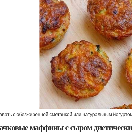
давать с обезжиренной сметанкой или натуральным йогуртом
ачковые маффины с сыром диетичес