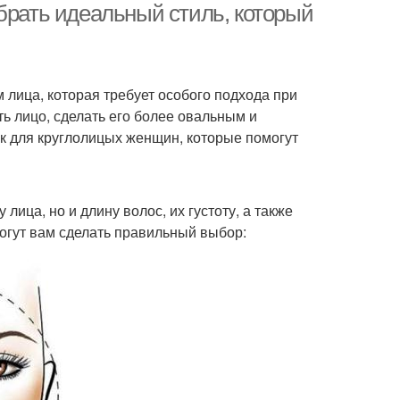
брать идеальный стиль, который
 лица, которая требует особого подхода при
ь лицо, сделать его более овальным и
к для круглолицых женщин, которые помогут
лица, но и длину волос, их густоту, а также
огут вам сделать правильный выбор: