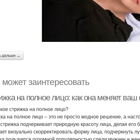
ь дальше →
 может заинтересовать
жка на полное лицо: как она меняет ваш
акое стрижка на полное лицо?
ка на полное лицо – это не просто модное решение, а нас
 стрижка подчеркивает природную красоту лица, делая его
ает визуально скорректировать форму лица, подчеркнуть лу
ка пользуется огромной популярностью среди мужчин и жен