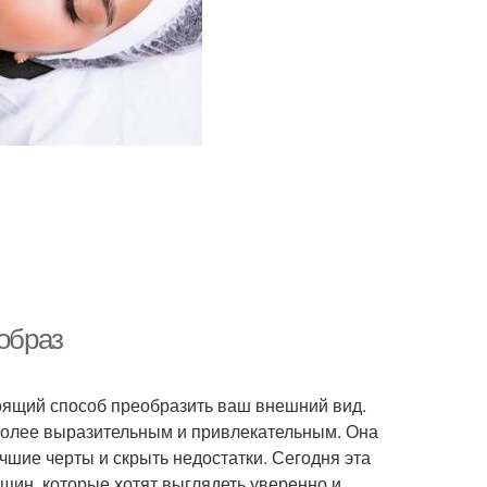
 образ
тоящий способ преобразить ваш внешний вид.
 более выразительным и привлекательным. Она
чшие черты и скрыть недостатки. Сегодня эта
щин, которые хотят выглядеть уверенно и