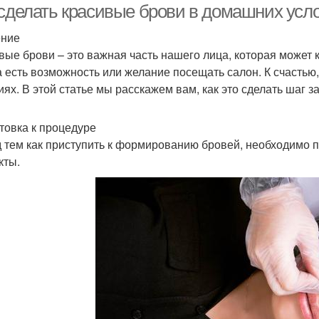
 сделать красивые брови в домашних усл
ение
вые брови – это важная часть нашего лица, которая может 
а есть возможность или желание посещать салон. К счастью
иях. В этой статье мы расскажем вам, как это сделать шаг з
товка к процедуре
 тем как приступить к формированию бровей, необходимо 
кты.