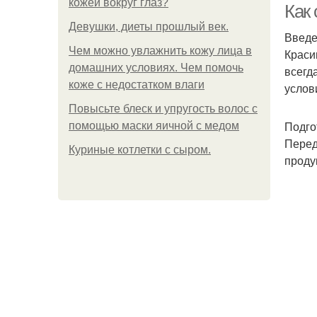
кожей вокруг глаз?
Как
Девушки, диеты прошлый век.
Введ
Чем можно увлажнить кожу лица в
Краси
домашних условиях. Чем помочь
всегд
коже с недостатком влаги
услов
Повысьте блеск и упругость волос с
Подго
помощью маски яичной с медом
Перед
Куриные котлетки с сыром.
проду