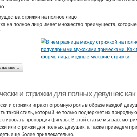
но.
ущества стрижки на полное лицо
ка на полное лицо имеет множество преимуществ, которые
:
ь дальше →
чески и стрижки для полных девушек: ка
ски и стрижки играют огромную роль в образе каждой деву
ть такой стиль, который не только подчеркнет их природную
ектировать пропорции фигуры. В этой статье мы рассмотр
ски или стрижки для полных девушек, а также приведем пр
деть еще более привлекательно.