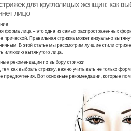
 стрижек для круглолицых женщин: как вы
янет лицо
ение
ая форма лица – это одна из самых распространенных форм
е прической. Правильная стрижка может визуально вытянут
ничным. В этой статье мы рассмотрим лучшие стили стриже
ть иллюзию вытянутого лица.
ные рекомендации по выбору стрижки
 тем как выбрать стрижку, важно учитывать не только форму 
е предпочтения. Вот основные рекомендации, которые пом