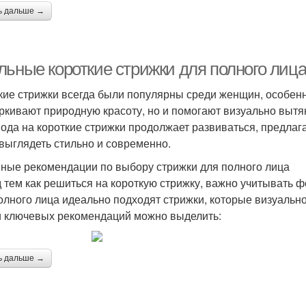
ь дальше →
льные короткие стрижки для полного лиц
кие стрижки всегда были популярны среди женщин, особенно
ркивают природную красоту, но и помогают визуально вытян
мода на короткие стрижки продолжает развиваться, предлаг
 выглядеть стильно и современно.
ные рекомендации по выбору стрижки для полного лица
 тем как решиться на короткую стрижку, важно учитывать ф
олного лица идеально подходят стрижки, которые визуальн
 ключевых рекомендаций можно выделить:
ь дальше →