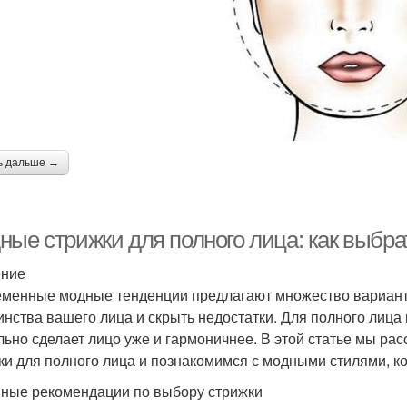
ь дальше →
ные стрижки для полного лица: как выбр
ение
менные модные тенденции предлагают множество варианто
инства вашего лица и скрыть недостатки. Для полного лица
льно сделает лицо уже и гармоничнее. В этой статье мы р
ки для полного лица и познакомимся с модными стилями, ко
ные рекомендации по выбору стрижки