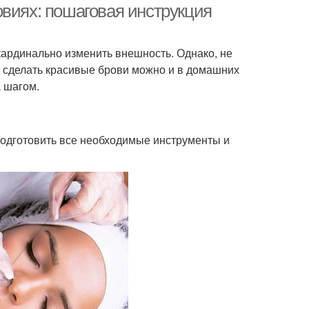
овиях: пошаговая инструкция
кардинально изменить внешность. Однако, не
, сделать красивые брови можно и в домашних
а шагом.
подготовить все необходимые инструменты и