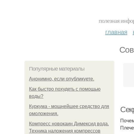
полезная инфор
главная
Сов
Популярные материалы
Анонимно, если опубликуете.
Как быстро похудеть с помощью
воды?
Куркума - мощнейшее средство для
Сек
омоложения.
Почем
Компресс новокаин Димексид вода.
Плече
Техника наложения компрессов