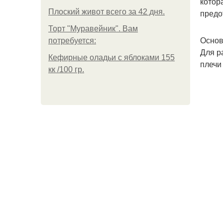
котор
Плоский живот всего за 42 дня.
предо
Торт "Муравейник". Вам
Основ
потребуется:
Для р
Кефирные оладьи с яблоками 155
плечи
кк /100 гр.