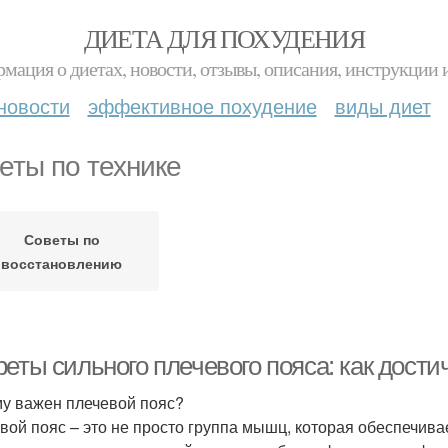
ДИЕТА ДЛЯ ПОХУДЕНИЯ
мация о диетах, новости, отзывы, описания, инструкции 
новости
эффективное похудение
виды диет
еты по технике
Советы по
восстановлению
реты сильного плечевого пояса: как дос
у важен плечевой пояс?
вой пояс – это не просто группа мышц, которая обеспечивае