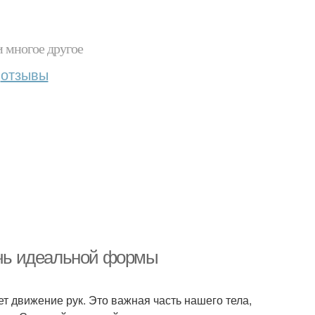
и многое другое
отзывы
тичь идеальной формы
т движение рук. Это важная часть нашего тела,