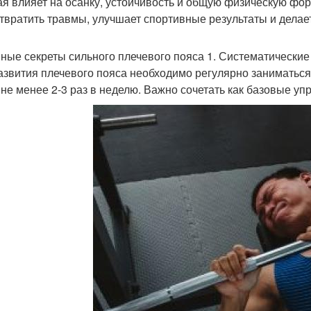
ая влияет на осанку, устойчивость и общую физическую фо
твратить травмы, улучшает спортивные результаты и делае
ные секреты сильного плечевого пояса 1. Систематические
азвития плечевого пояса необходимо регулярно заниматься
 не менее 2-3 раз в неделю. Важно сочетать как базовые уп