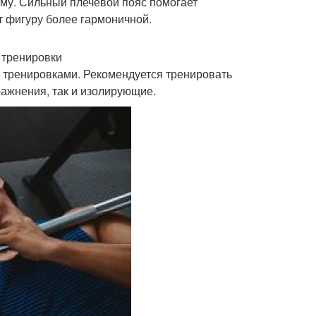
рму. Сильный плечевой пояс помогает
т фигуру более гармоничной.
 тренировки
 тренировками. Рекомендуется тренировать
ражнения, так и изолирующие.