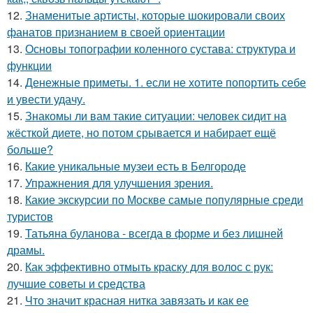
12.
Знаменитые артисты, которые шокировали своих
фанатов признанием в своей ориентации
13.
Основы топографии коленного сустава: структура и
функции
14.
Денежные приметы. 1. если не хотите попортить себе
и увести удачу.
15.
Знакомы ли вам такие ситуации: человек сидит на
жёсткой диете, но потом срывается и набирает ещё
больше?
16.
Какие уникальные музеи есть в Белгороде
17.
Упражнения для улучшения зрения.
18.
Какие экскурсии по Москве самые популярные среди
туристов
19.
Татьяна буланова - всегда в форме и без лишней
драмы.
20.
Как эффективно отмыть краску для волос с рук:
лучшие советы и средства
21.
Что значит красная нитка завязать и как ее