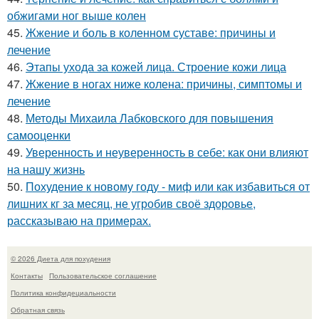
обжигами ног выше колен
45.
Жжение и боль в коленном суставе: причины и
лечение
46.
Этапы ухода за кожей лица. Строение кожи лица
47.
Жжение в ногах ниже колена: причины, симптомы и
лечение
48.
Методы Михаила Лабковского для повышения
самооценки
49.
Уверенность и неуверенность в себе: как они влияют
на нашу жизнь
50.
Похудение к новому году - миф или как избавиться от
лишних кг за месяц, не угробив своё здоровье,
рассказываю на примерах.
© 2026 Диета для похудения
Контакты
Пользовательское соглашение
Политика конфидециальности
Обратная связь