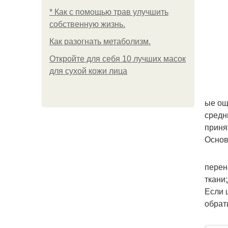
* Как с помощью трав улучшить
собственную жизнь.
Как разогнать метаболизм.
Откройте для себя 10 лучших масок
для сухой кожи лица
ые ощ
средн
приня
Основ
перен
ткани
Если 
обрат