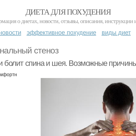
ДИЕТА ДЛЯ ПОХУДЕНИЯ
мация о диетах, новости, отзывы, описания, инструкции 
новости
эффективное похудение
виды диет
нальный стеноз
и болит спина и шея. Возможные причины
омфортн