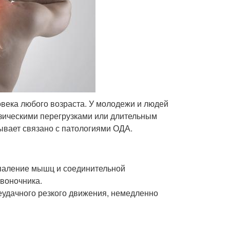
века любого возраста. У молодежи и людей
изическими перегрузками или длительным
ывает связано с патологиями ОДА.
паление мышц и соединительной
воночника.
еудачного резкого движения, немедленно