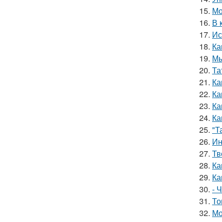
15.
Мо
16.
В 
17.
Ис
18.
Ка
19.
Мы
20.
Та
21.
Ка
22.
Ка
23.
Ка
24.
Ка
25.
"Т
26.
Ин
27.
Тв
28.
Ка
29.
Ка
30.
- 
31.
То
32.
Мо