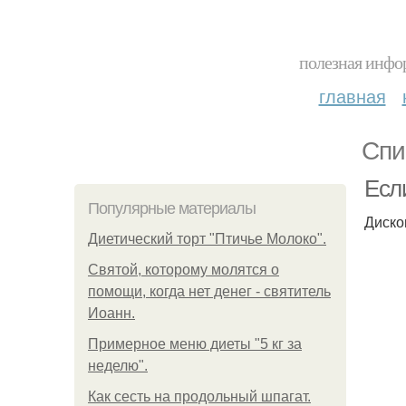
полезная инфор
главная
Спи
Есл
Популярные материалы
Диск
Диетический торт "Птичье Молоко".
Святой, которому молятся о
помощи, когда нет денег - святитель
Иоанн.
Примерное меню диеты "5 кг за
неделю".
Как сесть на продольный шпагат.