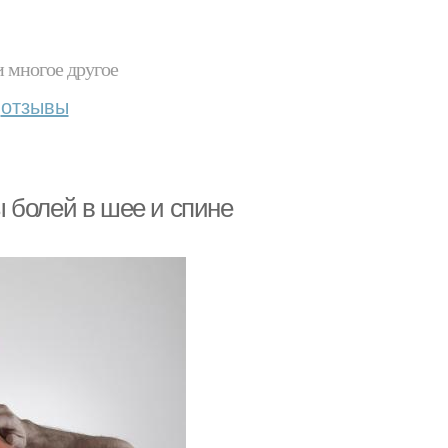
и многое другое
отзывы
 болей в шее и спине