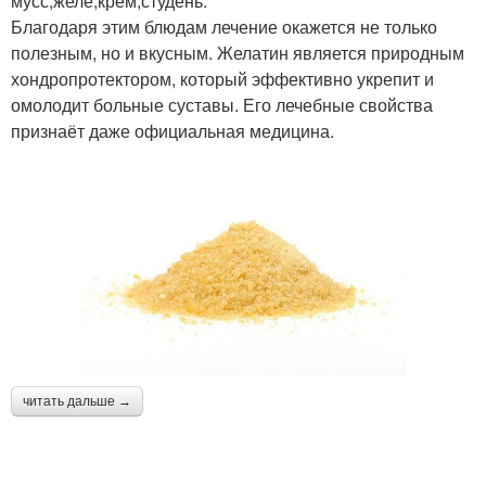
мусс;желе;крем;студень.
Благодаря этим блюдам лечение окажется не только
полезным, но и вкусным. Желатин является природным
хондропротектором, который эффективно укрепит и
омолодит больные суставы. Его лечебные свойства
признаёт даже официальная медицина.
читать дальше →