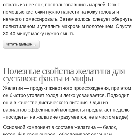
отжать из неё сок, воспользовавшись марлей. Сок с
помощью кисточки нужно нанести на кожу головы и
немного помассировать. Затем волосы следует обернуть
полиэтиленом и утеплить махровым полотенцем. Спустя
30-40 минут маску нужно смыть.
читать дальше →
Полезные свойства желатина для
суставов: факты и мифы
Желатин — продукт животного происхождения, при этом
он быстро утоляет голод и легко усваивается. Подходит
он и в качестве диетического питания. Один из
вариантов эффективной монодиеты предлагает неделю
«посидеть» на желатине (разумеется, не в чистом виде).
Основной компонент в составе желатина — белок,
который в свою очередь обеспечивает организм