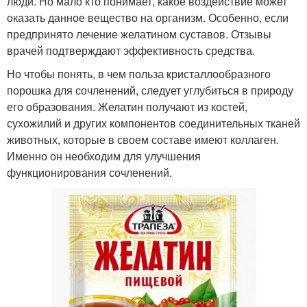
люди. Но мало кто понимает, какое воздействие может
оказать данное вещество на организм. Особенно, если
предпринято лечение желатином суставов. Отзывы
врачей подтверждают эффективность средства.
Но чтобы понять, в чем польза кристаллообразного
порошка для сочленений, следует углубиться в природу
его образования. Желатин получают из костей,
сухожилий и других компонентов соединительных тканей
животных, которые в своем составе имеют коллаген.
Именно он необходим для улучшения
функционирования сочленений.