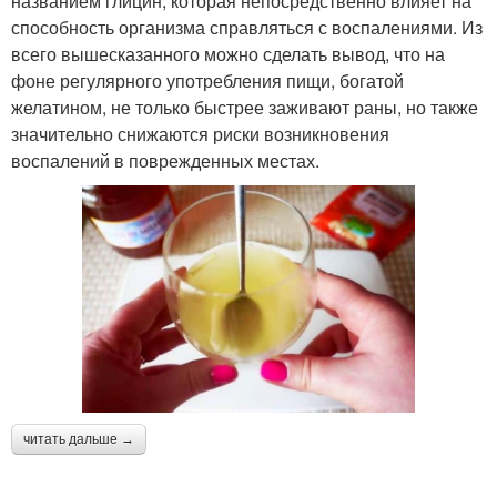
названием глицин, которая непосредственно влияет на
способность организма справляться с воспалениями. Из
всего вышесказанного можно сделать вывод, что на
фоне регулярного употребления пищи, богатой
желатином, не только быстрее заживают раны, но также
значительно снижаются риски возникновения
воспалений в поврежденных местах.
читать дальше →