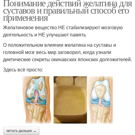
Понимание действий желатина для
суставов и правильный способ его
применения
Желатиновое вещество НЕ стабилизируют мозговую
деятельность и НЕ улучшают память
О положительном влиянии желатина на суставы и
головной мозг весь мир заговорил, когда узнали
диетические секреты окинавских японских долгожителей.
Здесь всё просто:
читать дальше →