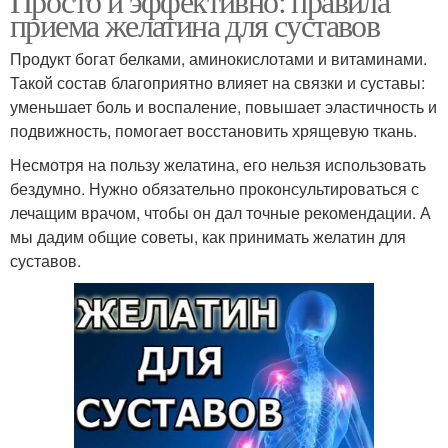
Просто и эффективно: правила
приема желатина для суставов
Продукт богат белками, аминокислотами и витаминами.
Такой состав благоприятно влияет на связки и суставы:
уменьшает боль и воспаление, повышает эластичность и
подвижность, помогает восстановить хрящевую ткань.
Несмотря на пользу желатина, его нельзя использовать
бездумно. Нужно обязательно проконсультироваться с
лечащим врачом, чтобы он дал точные рекомендации. А
мы дадим общие советы, как принимать желатин для
суставов.