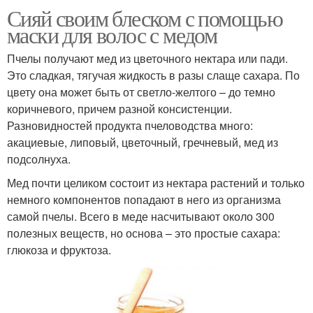
Сияй своим блеском с помощью
маски для волос с медом
Пчелы получают мед из цветочного нектара или пади.
Это сладкая, тягучая жидкость в разы слаще сахара. По
цвету она может быть от светло-желтого – до темно
коричневого, причем разной консистенции.
Разновидностей продукта пчеловодства много:
акациевые, липовый, цветочный, гречневый, мед из
подсолнуха.
Мед почти целиком состоит из нектара растений и только
немного компонентов попадают в него из организма
самой пчелы. Всего в меде насчитывают около 300
полезных веществ, но основа – это простые сахара:
глюкоза и фруктоза.