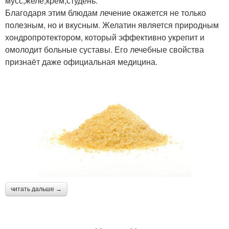
мусс;желе;крем;студень.
Благодаря этим блюдам лечение окажется не только
полезным, но и вкусным. Желатин является природным
хондропротектором, который эффективно укрепит и
омолодит больные суставы. Его лечебные свойства
признаёт даже официальная медицина.
читать дальше →