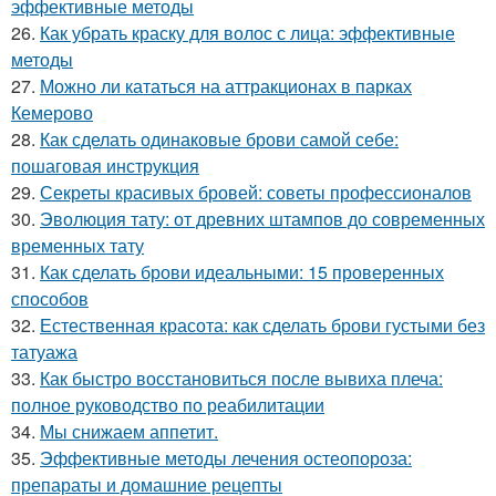
эффективные методы
26.
Как убрать краску для волос с лица: эффективные
методы
27.
Можно ли кататься на аттракционах в парках
Кемерово
28.
Как сделать одинаковые брови самой себе:
пошаговая инструкция
29.
Секреты красивых бровей: советы профессионалов
30.
Эволюция тату: от древних штампов до современных
временных тату
31.
Как сделать брови идеальными: 15 проверенных
способов
32.
Естественная красота: как сделать брови густыми без
татуажа
33.
Как быстро восстановиться после вывиха плеча:
полное руководство по реабилитации
34.
Мы снижаем аппетит.
35.
Эффективные методы лечения остеопороза:
препараты и домашние рецепты