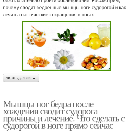
безотлагательно пройти обследование. Рассмотрим,
почему сводит бедренные мышцы ноги судорогой и как
лечить спастические сокращения в ногах.
читать дальше →
Мышцы ног бедра после
хождения сводит судорога
причины и лечение. Что сделать с
судорогой в ноге прямо сейчас