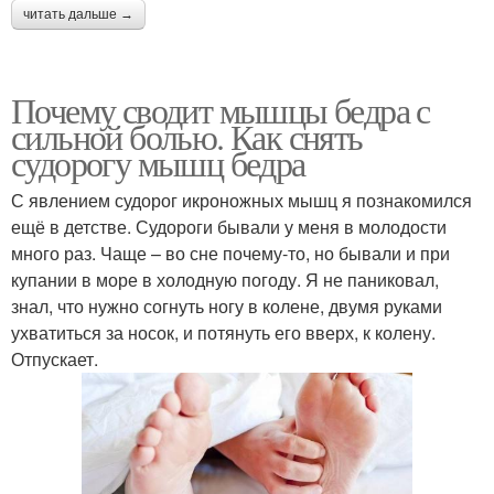
читать дальше →
Почему сводит мышцы бедра с
сильной болью. Как снять
судорогу мышц бедра
С явлением судорог икроножных мышц я познакомился
ещё в детстве. Судороги бывали у меня в молодости
много раз. Чаще – во сне почему-то, но бывали и при
купании в море в холодную погоду. Я не паниковал,
знал, что нужно согнуть ногу в колене, двумя руками
ухватиться за носок, и потянуть его вверх, к колену.
Отпускает.