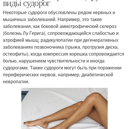
виды судорог
Некоторые судороги обусловлены рядом нервных и
мышечных заболеваний. Например, это такие
заболевания, как боковой амиотрофический склероз
(болезнь Лу Герига), сопровождающийся слабостью и
атрофией мышц; радикулопатии при дегенеративных
заболеваниях позвоночника (грыжа, протрузия диска,
остеофиты), когда компрессия корешка сопровождается
болью, нарушением чувствительности и иногда
судорогами. Также судороги могут быть при поражении
периферических нервов, например, диабетической
невропатии.