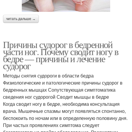
читать дальше →
Причины судорог в бедренной
части ног. Почему сводит ногу в
бедре — причины и лечение
судорог
Методы снятия судороги в области бедра
Физиологические и патологические причины судорог в
бедренных мышцах Сопутствующая симптоматика
сведения ног судорогой Сводит мышцы в бедре
Когда сводит ногу в бедре, необходима консультация
врача. Мышечные спазмы могут появляться спонтанно,
беспокоить по ночам или в определенную половину дня.
При частых проявлениях симптома следует