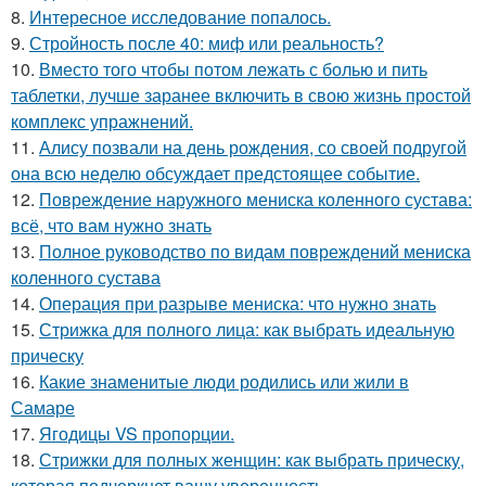
8.
Интересное исследование попалось.
9.
Стройность после 40: миф или реальность?
10.
Вместо того чтобы потом лежать с болью и пить
таблетки, лучше заранее включить в свою жизнь простой
комплекс упражнений.
11.
Алису позвали на день рождения, со своей подругой
она всю неделю обсуждает предстоящее событие.
12.
Повреждение наружного мениска коленного сустава:
всё, что вам нужно знать
13.
Полное руководство по видам повреждений мениска
коленного сустава
14.
Операция при разрыве мениска: что нужно знать
15.
Стрижка для полного лица: как выбрать идеальную
прическу
16.
Какие знаменитые люди родились или жили в
Самаре
17.
Ягодицы VS пропорции.
18.
Стрижки для полных женщин: как выбрать прическу,
которая подчеркнет вашу уверенность