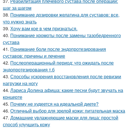
37.
Реабилитация плечевого сустава после операции:
шаг за шагом
38.
Понимание дозировки желатина для суставов: все,
что нужно знать
39.
Хочу вам кое в чем признаться.
40.
Понимание хромоты после замены тазобедренного
сустава
41.
Понимание боли после эндопротезирования
суставов: причины и лечение
42.
Послеоперационный период: что ожидать после
эндопротезирования т.б
43.
Способы ускорения восстановления после ревизии
нагрузки на ногу
44.
Лариса Долина афиша: какие песни будут звучать на
концерте
45.
Почему не худеется на идеальной диете?
46.
Отличный выбор для зрелой кожи: питательная маска
47.
Домашние увлажняющие маски для лица: простой
способ улучшить кожу