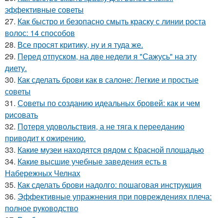
эффективные советы
27.
Как быстро и безопасно смыть краску с линии роста
волос: 14 способов
28.
Все просят критику, ну и я туда же.
29.
Перед отпуском, на две недели я "Сажусь" на эту
диету.
30.
Как сделать брови как в салоне: Легкие и простые
советы
31.
Советы по созданию идеальных бровей: как и чем
рисовать
32.
Потеря удовольствия, а не тяга к перееданию
приводит к ожирению.
33.
Какие музеи находятся рядом с Красной площадью
34.
Какие высшие учебные заведения есть в
Набережных Челнах
35.
Как сделать брови надолго: пошаговая инструкция
36.
Эффективные упражнения при повреждениях плеча:
полное руководство