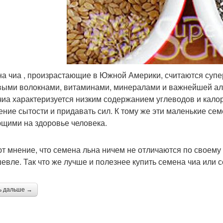
а чиа , произрастающие в Южной Америки, считаются супе
ыми волокнами, витаминами, минералами и важнейшей аль
чиа характеризуется низким содержанием углеводов и калор
ние сытости и придавать сил. К тому же эти маленькие се
щими на здоровье человека.
т мнение, что семена льна ничем не отличаются по своему с
евле. Так что же лучше и полезнее купить семена чиа или 
ь дальше →