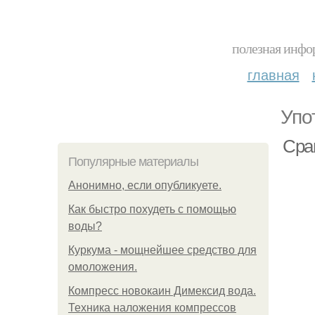
полезная инфор
главная
Упо
Сра
Популярные материалы
Анонимно, если опубликуете.
Как быстро похудеть с помощью
воды?
Куркума - мощнейшее средство для
омоложения.
Компресс новокаин Димексид вода.
Техника наложения компрессов