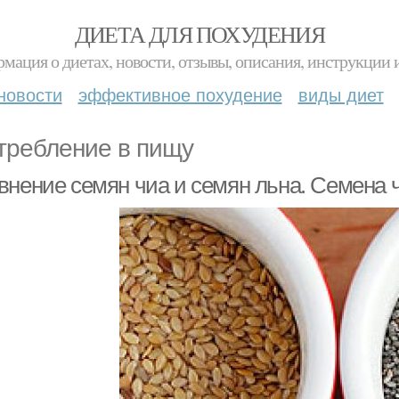
ДИЕТА ДЛЯ ПОХУДЕНИЯ
мация о диетах, новости, отзывы, описания, инструкции 
новости
эффективное похудение
виды диет
требление в пищу
внение семян чиа и семян льна. Семена ч