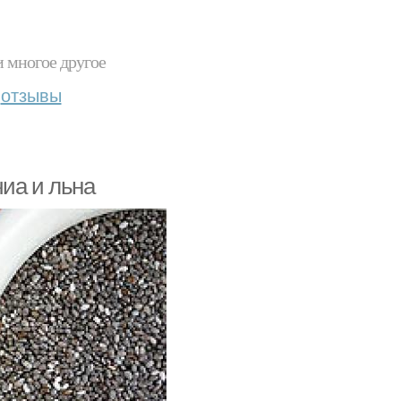
и многое другое
отзывы
иа и льна