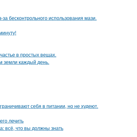
з-за бесконтрольного использования мази.
минуту!
счастье в простых вещах.
м земли каждый день.
ограничивают себя в питании, но не худеют.
 его лечить
: всё, что вы должны знать