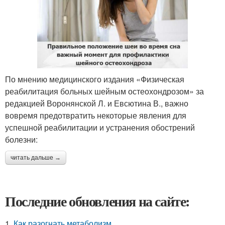
По мнению медицинского издания «Физическая
реабилитация больных шейным остеохондрозом» за
редакцией Воронянской Л. и Евсютина В., важно
вовремя предотвратить некоторые явления для
успешной реабилитации и устранения обострений
болезни:
читать дальше →
Последние обновления на сайте:
1.
Как разогнать метаболизм.